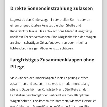
Direkte Sonneneinstrahlung zulassen
Lagerst du den Kinderwagen in der prallen Sonne oder an
einem ungeschützten Fenster, bleichen Stoffe und
Kunststoffteile aus. Das schwächt das Material langfristig
und lässt Farben verblassen. Eine Möglichkeit ist, den Wagen
an einem schattigen Ort aufzubewahren oder mit einer
lichtundurchlässigen Abdeckung zu schützen.
Langfristiges Zusammenklappen ohne
Pflege
Viele klappen den Kinderwagen für die Lagerung einfach
zusammen und lassen ihn so wochen- oder monatelang
stehen. Dabei können Kunststoff- und Stoffteile an den
Faltstellen beschädigt oder verformt werden. Klappt den
Wagen daher nur so kompakt zusammen, wie vom Hersteller
empfohlen, und überprüfe regelmäßig die Belastung. Ein