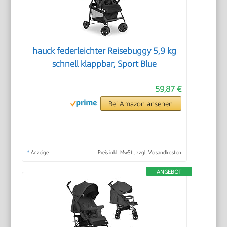
hauck federleichter Reisebuggy 5,9 kg
schnell klappbar, Sport Blue
59,87 €
Bei Amazon ansehen
*
Anzeige
Preis inkl. MwSt., zzgl. Versandkosten
ANGEBOT