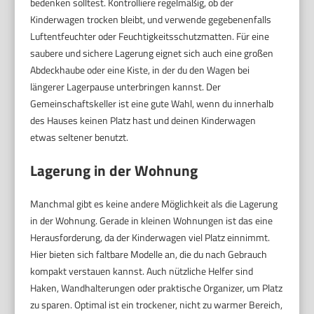
bedenken solltest. Kontrolliere regelmäßig, ob der
Kinderwagen trocken bleibt, und verwende gegebenenfalls
Luftentfeuchter oder Feuchtigkeitsschutzmatten. Für eine
saubere und sichere Lagerung eignet sich auch eine großen
Abdeckhaube oder eine Kiste, in der du den Wagen bei
längerer Lagerpause unterbringen kannst. Der
Gemeinschaftskeller ist eine gute Wahl, wenn du innerhalb
des Hauses keinen Platz hast und deinen Kinderwagen
etwas seltener benutzt.
Lagerung in der Wohnung
Manchmal gibt es keine andere Möglichkeit als die Lagerung
in der Wohnung. Gerade in kleinen Wohnungen ist das eine
Herausforderung, da der Kinderwagen viel Platz einnimmt.
Hier bieten sich faltbare Modelle an, die du nach Gebrauch
kompakt verstauen kannst. Auch nützliche Helfer sind
Haken, Wandhalterungen oder praktische Organizer, um Platz
zu sparen. Optimal ist ein trockener, nicht zu warmer Bereich,