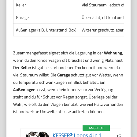
Keller
Viel Stauraum, jedoch oft feuc
Garage
Überdacht, oft kühl und trocke
Außenlager (z.B. Unterstand, Box)
Witterungsschutz, aber offen
Zusammengefasst eignet sich die Lagerung in der
Wohnung
,
wenn du den Kinderwagen oft brauchst und wenig Platz hast.
Der
Keller
ist gut bei vorhandener Trockenheit und wenn du
viel Stauraum willst. Die
Garage
schützt gut vor Wetter, wenn
du Temperaturschwankungen im Blick behältst. Ein
Außenlager
passt, wenn kein Innenraum zur Verfügung
steht und du für Schutz vor Regen sorgst. Überlege bei der
Wahl, wie oft du den Wagen benutzt, wie viel Platz vorhanden
ist und welche Umwelteinflüsse auftreten können.
ANGEBOT
KESSER® Loops 4 in 1