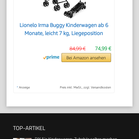
Lionelo Irma Buggy Kinderwagen ab 6
Monate, leicht 7 kg, Liegeposition
84,99 €
74,99 €
Bei Amazon ansehen
*
Anzeige
Preis inkl. MwSt., zzgl. Versandkosten
TOP-ARTIKEL
DIY für Kinderwagen: Zubehör selber machen