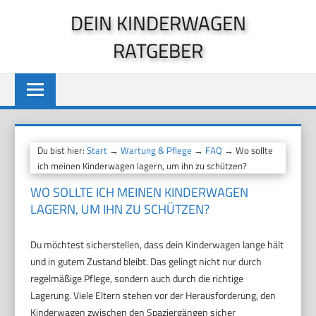
Zum
DEIN KINDERWAGEN
Inhalt
RATGEBER
springen
Du bist hier:
Start
→
Wartung & Pflege
→
FAQ
→ Wo sollte
ich meinen Kinderwagen lagern, um ihn zu schützen?
WO SOLLTE ICH MEINEN KINDERWAGEN
LAGERN, UM IHN ZU SCHÜTZEN?
Du möchtest sicherstellen, dass dein Kinderwagen lange hält
und in gutem Zustand bleibt. Das gelingt nicht nur durch
regelmäßige Pflege, sondern auch durch die richtige
Lagerung. Viele Eltern stehen vor der Herausforderung, den
Kinderwagen zwischen den Spaziergängen sicher