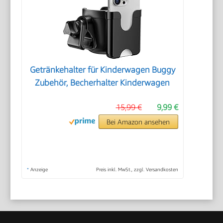
Getränkehalter für Kinderwagen Buggy
Zubehör, Becherhalter Kinderwagen
15,99 €
9,99 €
Bei Amazon ansehen
*
Anzeige
Preis inkl. MwSt., zzgl. Versandkosten