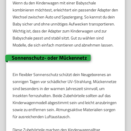
Wenn du den Kinderwagen mit einer Babyschale
kombinieren möchtest, erleichtert ein passender Adapter den
Wechsel zwischen Auto und Spaziergang. So kannst du dein
Baby sicher und ohne unnötiges Aufwecken transportieren.
Wichtig ist, dass der Adapter zum Kinderwagen und zur
Babyschale passt und stabil sitzt. Gut zu wählen sind
Modelle, die sich einfach montieren und abnehmen lassen.
Sonnenschutz- oder Mückennetz
Ein flexibler Sonnenschutz schützt dein Neugeborenes an
sonnigen Tagen vor schädlicher UV-Strahlung. Mückennetze
sind besonders in der warmen Jahreszeit sinnvoll, um
Insekten fernzuhalten. Beide Zubehörteile sollten auf das
Kinderwagenmodell abgestimmt sein und leicht anzubringen
sowie zu entfernen sein. Atmungsaktive Materialien sorgen
für ausreichenden Luftaustausch.
Diese Zubehörteile machen den Kinderwagenalltag