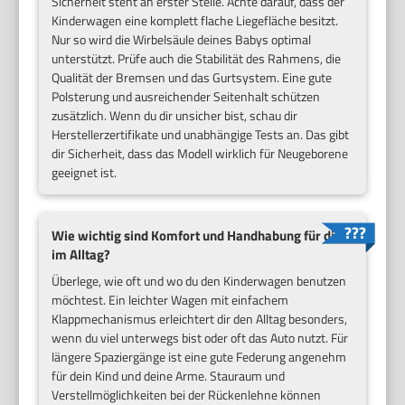
Sicherheit steht an erster Stelle. Achte darauf, dass der
Kinderwagen eine komplett flache Liegefläche besitzt.
Nur so wird die Wirbelsäule deines Babys optimal
unterstützt. Prüfe auch die Stabilität des Rahmens, die
Qualität der Bremsen und das Gurtsystem. Eine gute
Polsterung und ausreichender Seitenhalt schützen
zusätzlich. Wenn du dir unsicher bist, schau dir
Herstellerzertifikate und unabhängige Tests an. Das gibt
dir Sicherheit, dass das Modell wirklich für Neugeborene
geeignet ist.
Wie wichtig sind Komfort und Handhabung für dich
im Alltag?
Überlege, wie oft und wo du den Kinderwagen benutzen
möchtest. Ein leichter Wagen mit einfachem
Klappmechanismus erleichtert dir den Alltag besonders,
wenn du viel unterwegs bist oder oft das Auto nutzt. Für
längere Spaziergänge ist eine gute Federung angenehm
für dein Kind und deine Arme. Stauraum und
Verstellmöglichkeiten bei der Rückenlehne können