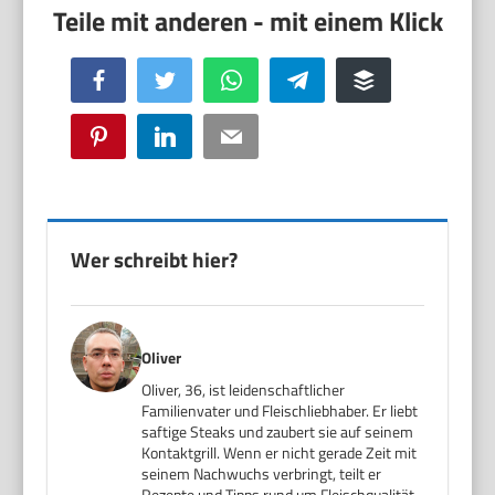
Facebook
Twitter
WhatsApp
Telegram
Buffer
Pinterest
LinkedIn
Email
Wer schreibt hier?
Oliver
Oliver, 36, ist leidenschaftlicher
Familienvater und Fleischliebhaber. Er liebt
saftige Steaks und zaubert sie auf seinem
Kontaktgrill. Wenn er nicht gerade Zeit mit
seinem Nachwuchs verbringt, teilt er
Rezepte und Tipps rund um Fleischqualität