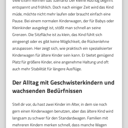
Viele Eltern kennen das Szenario: Der kleine Ausflug beginnt
entspannt und fröhlich. Doch nach einiger Zeit wird das Kind
müde, möchte nicht mehr laufen oder braucht einfach eine
Pause. Bei einem normalen Kinderwagen, der für Babys oder
Kleinkinder ausgelegt ist, stößt man schnell an seine
Grenzen. Die Sitzfläche ist zu klein, das Kind fühlt sich
eingeengt oder es gibt keine Möglichkeit, die Rückenlehne
anzupassen. Hier zeigt sich, wie praktisch ein spezialisierter
Kinderwagen für ältere Kinder sein kann. Er bietet genügend
Platz für größere Kinder, eine angenehme Haltung und oft
auch mehr Stabilität für längere Ausflüge.
Der Alltag mit Geschwisterkindern und
wachsenden Bedürfnissen
Stell dir vor, du hast zwei Kinder im Alter, in dem sie noch
gern einen Kinderwagen benutzen, aber das ältere Kind wird
langsam zu schwer für den Standardwagen. Familien mit
mehreren Kindern merken schnell, dass manche Wagen