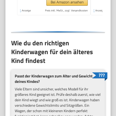
Getränkehalter &
Bei Amazon ansehen
Tablett, UV-Schutz
*
Anzeige
Preis inkl. MwSt., zzgl. Versandkosten
*
Anzeige
50+ (Grey)
Wie du den richtigen
Kinderwagen für dein älteres
Kind findest
Passt der Kinderwagen zum Alter und Gewicht
deines Kindes?
Viele Eltern sind unsicher, welches Modell für ihr
größeres Kind geeignet ist. Prüfe deshalb zuerst, wie viel
dein Kind wiegt und wie groß es ist. Kinderwagen haben
verschiedene Gewichtslimits und Sitzgrößen. Ein
Wagen, der schon mit kleineren Kindern perfekt