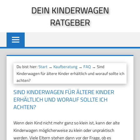
Zum
DEIN KINDERWAGEN
Inhalt
RATGEBER
springen
Du bist hier:
Start
→
Kaufberatung
→
FAQ
→ Sind
Kinderwagen für ältere Kinder erhältlich und worauf sollte ich
achten?
SIND KINDERWAGEN FÜR ÄLTERE KINDER
ERHÄLTLICH UND WORAUF SOLLTE ICH
ACHTEN?
Wenn dein Kind nicht mehr ganz so klein ist, kann der alte
Kinderwagen möglicherweise zu klein oder unpraktisch
werden. Viele Eltern stehen dann vor der Frage, ob es