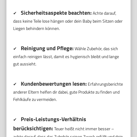
Sicherheitsaspekte beachten:
✔
Achte darauf,
dass keine Teile lose hängen oder dein Baby beim Sitzen oder
Liegen behindern können.
Reinigung und Pflege:
✔
Wähle Zubehör, das sich
einfach reinigen lässt, damit es hygienisch bleibt und lange
gut aussieht.
Kundenbewertungen lesen:
✔
Erfahrungsberichte
anderer Eltern helfen dir dabei, gute Produkte zu finden und
Fehlkäufe zu vermeiden.
Preis-Leistungs-Verhältnis
✔
berücksichtigen:
Teuer heißt nicht immer besser –
achte darauf, dass das Zubehör seinen Zweck erfüllt und dein