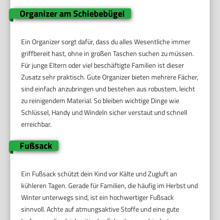
Organizer am Schiebebügel
Ein Organizer sorgt dafür, dass du alles Wesentliche immer
griffbereit hast, ohne in großen Taschen suchen zu müssen.
Für junge Eltern oder viel beschäftigte Familien ist dieser
Zusatz sehr praktisch. Gute Organizer bieten mehrere Fächer,
sind einfach anzubringen und bestehen aus robustem, leicht
zu reinigendem Material. So bleiben wichtige Dinge wie
Schlüssel, Handy und Windeln sicher verstaut und schnell
erreichbar.
Fußsack
Ein Fußsack schützt dein Kind vor Kälte und Zugluft an
kühleren Tagen. Gerade für Familien, die häufig im Herbst und
Winter unterwegs sind, ist ein hochwertiger Fußsack
sinnvoll. Achte auf atmungsaktive Stoffe und eine gute