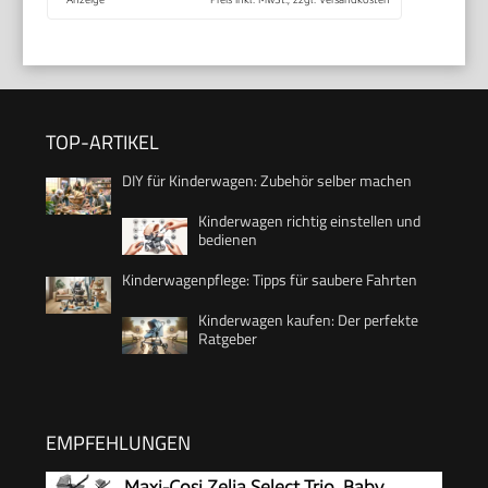
TOP-ARTIKEL
DIY für Kinderwagen: Zubehör selber machen
Kinderwagen richtig einstellen und
bedienen
Kinderwagenpflege: Tipps für saubere Fahrten
Kinderwagen kaufen: Der perfekte
Ratgeber
EMPFEHLUNGEN
Maxi-Cosi Zelia Select Trio, Baby