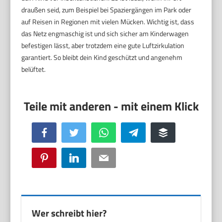
draußen seid, zum Beispiel bei Spaziergängen im Park oder
auf Reisen in Regionen mit vielen Mücken. Wichtig ist, dass
das Netz engmaschig ist und sich sicher am Kinderwagen
befestigen lässt, aber trotzdem eine gute Luftzirkulation
garantiert. So bleibt dein Kind geschützt und angenehm
belüftet.
Facebook
Twitter
WhatsApp
Telegram
Buffer
Pinterest
LinkedIn
Email
Wer schreibt hier?