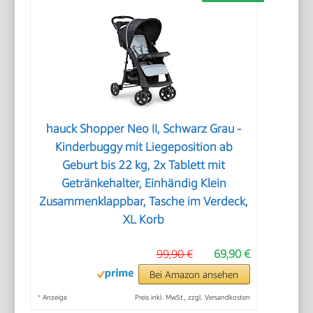
hauck Shopper Neo II, Schwarz Grau -
Kinderbuggy mit Liegeposition ab
Geburt bis 22 kg, 2x Tablett mit
Getränkehalter, Einhändig Klein
Zusammenklappbar, Tasche im Verdeck,
XL Korb
99,90 €
69,90 €
Bei Amazon ansehen
*
Anzeige
Preis inkl. MwSt., zzgl. Versandkosten