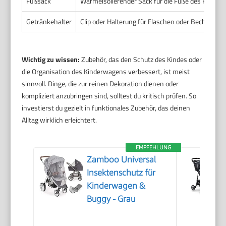
Fußsack
Wärmeisolierender Sack für die Füße des Kindes
Getränkehalter
Clip oder Halterung für Flaschen oder Becher a
Wichtig zu wissen:
Zubehör, das den Schutz des Kindes oder
die Organisation des Kinderwagens verbessert, ist meist
sinnvoll. Dinge, die zur reinen Dekoration dienen oder
kompliziert anzubringen sind, solltest du kritisch prüfen. So
investierst du gezielt in funktionales Zubehör, das deinen
Alltag wirklich erleichtert.
EMPFEHLUNG
Zamboo Universal
Insektenschutz für
Kinderwagen &
Buggy - Grau