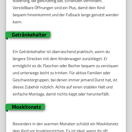
Isolierung, die gleichzeitig das Schwitzen verhindert.
Verstellbare Öffnungen sind ein Plus, damit dein Kind
bequem hineinkommt und der Fußsack lange genutzt werden
kann.
Getränkehalter
Ein Getränkehalter ist überraschend praktisch, wenn du
längere Strecken mit dem Kinderwagen zurücklegst. Er
ermöglicht es dir, Flaschen oder Becher bequem zu verstauen
und unterwegs leicht zu trinken. Für aktive Familien oder
Geschwistergruppen, bei denen immer jemand Durst hat, ist
dieses Zubehör nützlich. Achte auf einen stabilen Halt und
einfache Montage, damit nichts kippt oder herunterfällt.
Moskitonetz
Besonders in den warmen Monaten schützt ein Moskitonetz
dein Kind vor Insektenstichen. Es ist ideal, wenn ihr oft