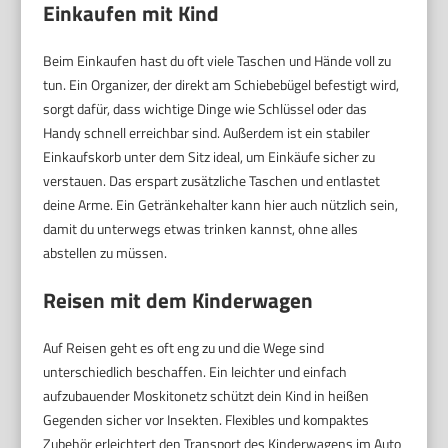
Einkaufen mit Kind
Beim Einkaufen hast du oft viele Taschen und Hände voll zu
tun. Ein Organizer, der direkt am Schiebebügel befestigt wird,
sorgt dafür, dass wichtige Dinge wie Schlüssel oder das
Handy schnell erreichbar sind. Außerdem ist ein stabiler
Einkaufskorb unter dem Sitz ideal, um Einkäufe sicher zu
verstauen. Das erspart zusätzliche Taschen und entlastet
deine Arme. Ein Getränkehalter kann hier auch nützlich sein,
damit du unterwegs etwas trinken kannst, ohne alles
abstellen zu müssen.
Reisen mit dem Kinderwagen
Auf Reisen geht es oft eng zu und die Wege sind
unterschiedlich beschaffen. Ein leichter und einfach
aufzubauender Moskitonetz schützt dein Kind in heißen
Gegenden sicher vor Insekten. Flexibles und kompaktes
Zubehör erleichtert den Transport des Kinderwagens im Auto