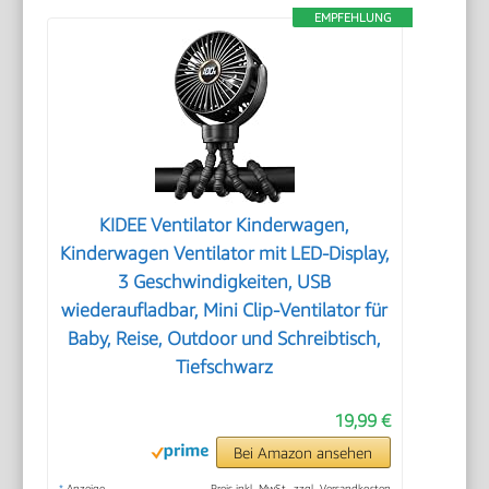
EMPFEHLUNG
KIDEE Ventilator Kinderwagen,
Kinderwagen Ventilator mit LED-Display,
3 Geschwindigkeiten, USB
wiederaufladbar, Mini Clip-Ventilator für
Baby, Reise, Outdoor und Schreibtisch,
Tiefschwarz
19,99 €
Bei Amazon ansehen
*
Anzeige
Preis inkl. MwSt., zzgl. Versandkosten