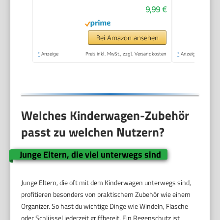
9,99 €
Bei Amazon ansehen
*
Anzeige
Preis inkl. MwSt., zzgl. Versandkosten
*
Anzeige
Welches Kinderwagen-Zubehör
passt zu welchen Nutzern?
Junge Eltern, die viel unterwegs sind
Junge Eltern, die oft mit dem Kinderwagen unterwegs sind,
profitieren besonders von praktischem Zubehör wie einem
Organizer. So hast du wichtige Dinge wie Windeln, Flasche
oder Schlüssel jederzeit griffbereit. Ein Regenschutz ist