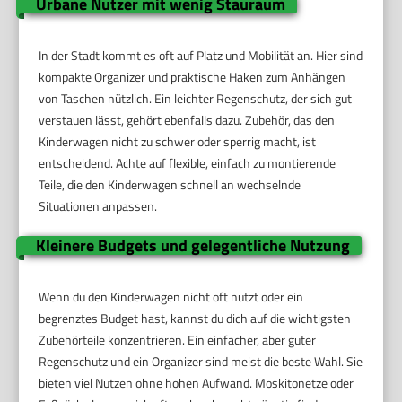
Urbane Nutzer mit wenig Stauraum
In der Stadt kommt es oft auf Platz und Mobilität an. Hier sind
kompakte Organizer und praktische Haken zum Anhängen
von Taschen nützlich. Ein leichter Regenschutz, der sich gut
verstauen lässt, gehört ebenfalls dazu. Zubehör, das den
Kinderwagen nicht zu schwer oder sperrig macht, ist
entscheidend. Achte auf flexible, einfach zu montierende
Teile, die den Kinderwagen schnell an wechselnde
Situationen anpassen.
Kleinere Budgets und gelegentliche Nutzung
Wenn du den Kinderwagen nicht oft nutzt oder ein
begrenztes Budget hast, kannst du dich auf die wichtigsten
Zubehörteile konzentrieren. Ein einfacher, aber guter
Regenschutz und ein Organizer sind meist die beste Wahl. Sie
bieten viel Nutzen ohne hohen Aufwand. Moskitonetze oder