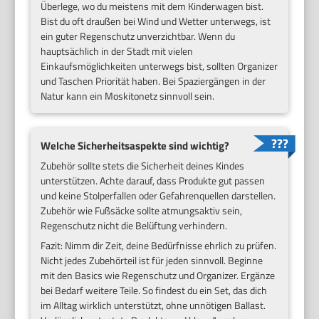
Überlege, wo du meistens mit dem Kinderwagen bist.
Bist du oft draußen bei Wind und Wetter unterwegs, ist
ein guter Regenschutz unverzichtbar. Wenn du
hauptsächlich in der Stadt mit vielen
Einkaufsmöglichkeiten unterwegs bist, sollten Organizer
und Taschen Priorität haben. Bei Spaziergängen in der
Natur kann ein Moskitonetz sinnvoll sein.
Welche Sicherheitsaspekte sind wichtig?
Zubehör sollte stets die Sicherheit deines Kindes
unterstützen. Achte darauf, dass Produkte gut passen
und keine Stolperfallen oder Gefahrenquellen darstellen.
Zubehör wie Fußsäcke sollte atmungsaktiv sein,
Regenschutz nicht die Belüftung verhindern.
Fazit: Nimm dir Zeit, deine Bedürfnisse ehrlich zu prüfen.
Nicht jedes Zubehörteil ist für jeden sinnvoll. Beginne
mit den Basics wie Regenschutz und Organizer. Ergänze
bei Bedarf weitere Teile. So findest du ein Set, das dich
im Alltag wirklich unterstützt, ohne unnötigen Ballast.