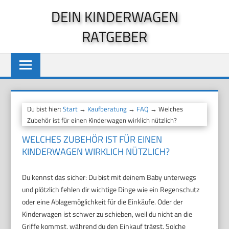
Zum
DEIN KINDERWAGEN
Inhalt
RATGEBER
springen
Du bist hier:
Start
→
Kaufberatung
→
FAQ
→ Welches
Zubehör ist für einen Kinderwagen wirklich nützlich?
WELCHES ZUBEHÖR IST FÜR EINEN
KINDERWAGEN WIRKLICH NÜTZLICH?
Du kennst das sicher: Du bist mit deinem Baby unterwegs
und plötzlich fehlen dir wichtige Dinge wie ein Regenschutz
oder eine Ablagemöglichkeit für die Einkäufe. Oder der
Kinderwagen ist schwer zu schieben, weil du nicht an die
Griffe kommst, während du den Einkauf trägst. Solche