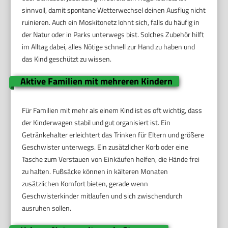
sinnvoll, damit spontane Wetterwechsel deinen Ausflug nicht
ruinieren. Auch ein Moskitonetz lohnt sich, falls du häufig in
der Natur oder in Parks unterwegs bist. Solches Zubehör hilft
im Alltag dabei, alles Nötige schnell zur Hand zu haben und
das Kind geschützt zu wissen.
Aktive Familien mit mehreren Kindern
Für Familien mit mehr als einem Kind ist es oft wichtig, dass
der Kinderwagen stabil und gut organisiert ist. Ein
Getränkehalter erleichtert das Trinken für Eltern und größere
Geschwister unterwegs. Ein zusätzlicher Korb oder eine
Tasche zum Verstauen von Einkäufen helfen, die Hände frei
zu halten. Fußsäcke können in kälteren Monaten
zusätzlichen Komfort bieten, gerade wenn
Geschwisterkinder mitlaufen und sich zwischendurch
ausruhen sollen.