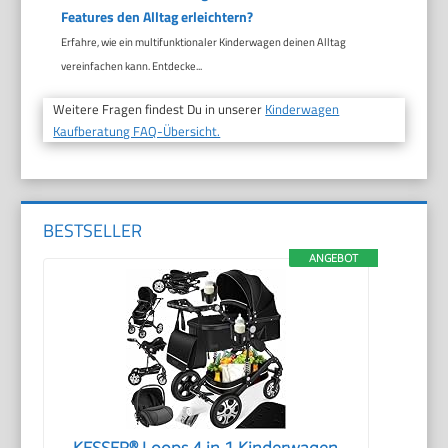
Features den Alltag erleichtern?
Erfahre, wie ein multifunktionaler Kinderwagen deinen Alltag
vereinfachen kann. Entdecke...
Weitere Fragen findest Du in unserer
Kinderwagen
Kaufberatung FAQ-Übersicht.
BESTSELLER
ANGEBOT
KESSER® Loops 4 in 1 Kinderwagen