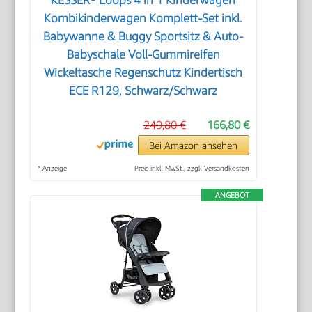
Kombikinderwagen Komplett-Set inkl.
Babywanne & Buggy Sportsitz & Auto-
Babyschale Voll-Gummireifen
Wickeltasche Regenschutz Kindertisch
ECE R129, Schwarz/Schwarz
249,80 €
166,80 €
Bei Amazon ansehen
*
Anzeige
Preis inkl. MwSt., zzgl. Versandkosten
ANGEBOT