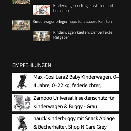
Kinderwagen richtig einstellen und
bedienen
Kinderwagenpflege: Tipps für saubere Fahrten
Kinderwagen kaufen: Der perfekte
Ratgeber
EMPFEHLUNGEN
Maxi-Cosi Lara2 Baby Kinderwagen, 0–
4 Jahre, 0–22 kg, federleichter,
kompakter Buggy, 3 Liegepositionen,
Zamboo Universal Insektenschutz für
flache Liegeposition, klein zusammenklappbar,
Kinderwagen & Buggy - Grau
Schultergurt, Essential Black
hauck Kinderbuggy mit Snack Ablage
& Becherhalter, Shop N Care Grey