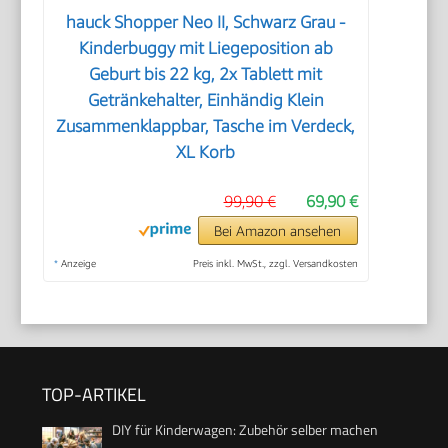
hauck Shopper Neo II, Schwarz Grau -
Kinderbuggy mit Liegeposition ab
Geburt bis 22 kg, 2x Tablett mit
Getränkehalter, Einhändig Klein
Zusammenklappbar, Tasche im Verdeck,
XL Korb
99,90 €
69,90 €
Bei Amazon ansehen
*
Anzeige
Preis inkl. MwSt., zzgl. Versandkosten
TOP-ARTIKEL
DIY für Kinderwagen: Zubehör selber machen