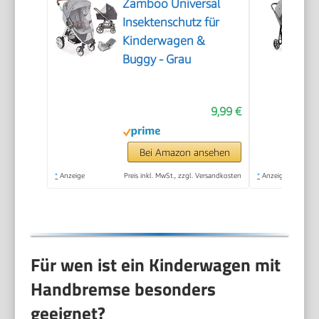
Zamboo Universal
Insektenschutz für
Kinderwagen &
Buggy - Grau
9,99 €
Bei Amazon ansehen
*
Anzeige
Preis inkl. MwSt., zzgl. Versandkosten
*
Anzeige
Für wen ist ein Kinderwagen mit
Handbremse besonders
geeignet?