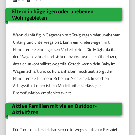
Eltern in hügeligen oder unebenen
Wohngebieten
Wenn du häufig in Gegenden mit Steigungen oder unebenem
Untergrund unterwegs bist, kann ein Kinderwagen mit
Handbremse einen großen Vorteil bieten. Die Möglichkeit,
den Wagen schnell und sicher abzubremsen, schützt davor,
dass er unkontrolliert wegrollt. Gerade wenn dein Baby im
Wagen schläft und du kurz anhalten möchtest, sorgt die
Handbremse für mehr Ruhe und Sicherheit. In solchen
Alltagssituationen ist ein Modell mit zuverlässiger
Bremsfunktion empfehlenswert.
Aktive Familien mit vielen Outdoor-
Aktivitäten
Für Familien, die viel draußen unterwegs sind, zum Beispiel