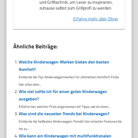
und Grilltechnik, um Leser zu inspirieren,
zuhause selbst zum Grillprofi zu werden.
Erfahre mehr über Oliver
Ähnliche Beiträge:
Welche Kinderwagen-Marken bieten den besten
Komfort?
Entdecke die Top-Kinderwagenmarken für ultimativen Komfort! Finde
hier alles über...
Wie viel sollte ich für einen guten Kinderwagen
ausgeben?
Erfahre hier, welcher Preis angemessen ist! Tipps, wie du einen...
Was sind die neuesten Trends bei Kinderwagen?
Entdecke die heißesten Kinderwagen-Trends! Von smarten Features bis
hin zu...
Wie kann ein Kinderwagen mit multifunktionalen