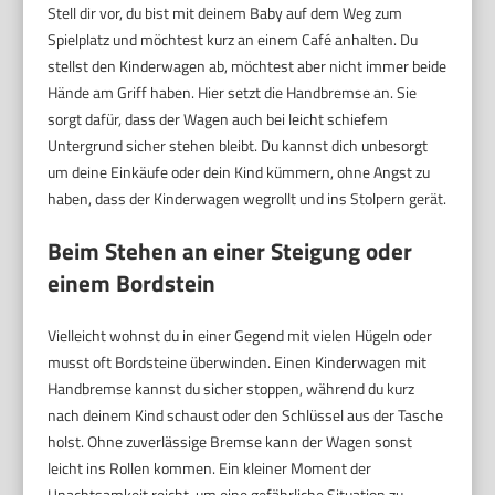
Stell dir vor, du bist mit deinem Baby auf dem Weg zum
Spielplatz und möchtest kurz an einem Café anhalten. Du
stellst den Kinderwagen ab, möchtest aber nicht immer beide
Hände am Griff haben. Hier setzt die Handbremse an. Sie
sorgt dafür, dass der Wagen auch bei leicht schiefem
Untergrund sicher stehen bleibt. Du kannst dich unbesorgt
um deine Einkäufe oder dein Kind kümmern, ohne Angst zu
haben, dass der Kinderwagen wegrollt und ins Stolpern gerät.
Beim Stehen an einer Steigung oder
einem Bordstein
Vielleicht wohnst du in einer Gegend mit vielen Hügeln oder
musst oft Bordsteine überwinden. Einen Kinderwagen mit
Handbremse kannst du sicher stoppen, während du kurz
nach deinem Kind schaust oder den Schlüssel aus der Tasche
holst. Ohne zuverlässige Bremse kann der Wagen sonst
leicht ins Rollen kommen. Ein kleiner Moment der
Unachtsamkeit reicht, um eine gefährliche Situation zu