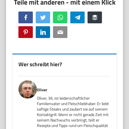
Facebook
Twitter
WhatsApp
Telegram
Buffer
Pinterest
LinkedIn
Email
Wer schreibt hier?
Oliver
Oliver, 36, ist leidenschaftlicher
Familienvater und Fleischliebhaber. Er liebt
saftige Steaks und zaubert sie auf seinem
Kontaktgrill. Wenn er nicht gerade Zeit mit
seinem Nachwuchs verbringt, teilt er
Rezepte und Tipps rund um Fleischqualität