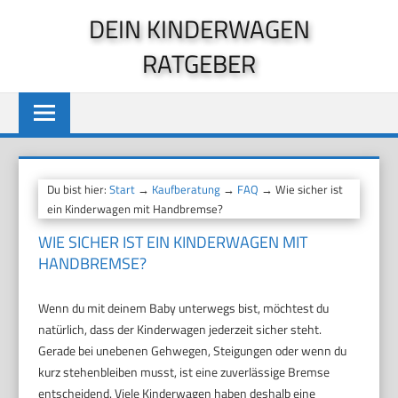
Zum
DEIN KINDERWAGEN
Inhalt
RATGEBER
springen
Du bist hier:
Start
→
Kaufberatung
→
FAQ
→ Wie sicher ist
ein Kinderwagen mit Handbremse?
WIE SICHER IST EIN KINDERWAGEN MIT
HANDBREMSE?
Wenn du mit deinem Baby unterwegs bist, möchtest du
natürlich, dass der Kinderwagen jederzeit sicher steht.
Gerade bei unebenen Gehwegen, Steigungen oder wenn du
kurz stehenbleiben musst, ist eine zuverlässige Bremse
entscheidend. Viele Kinderwagen haben deshalb eine