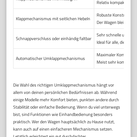
Relativ kompakte Falt
Robuste Konstruktion
Klappmechanismus mit seitlichen Hebeln
Der Wagen bleibt gut
Sehr schnelle und ein
Schnappverschluss oder einhändig faltbar
Ideal für alle, die wen
Maximaler Komfort
Automatischer Umklappmechanismus
Meist sehr kompakt n
Die Wahl des richtigen Umklappmechanismus hängt vor
allem von deinen persönlichen Bedürfnissen ab. Während
einige Modelle mehr Komfort bieten, punkten andere durch
Stabilität oder einfache Bedienung. Wenn du viel unterwegs
bist, sind Funktionen wie Einhandbedienung besonders
praktisch. Wer den Wagen hauptsächlich zu Hause nutzt,
kann auch auf einen einfacheren Mechanismus setzen.
Letztlich erleichtert ein gut durchdachter