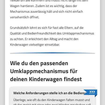
flexibel um alle kümmern und musst nicht lange mit dem
Wagen hantieren. Zudem ist es wichtig, dass der
Mechanismus zuverlässig hält und sich nicht einfach
versehentlich öffnet.
Grundsätzlich lohnt es sich für fast alle Eltern, auf die
Qualität und Bedienfreundlichkeit des Umklappmechanismus
zu achten. Er erleichtert den Alltag und macht den
Kinderwagen vielseitiger einsetzbar.
Wie du den passenden
Umklappmechanismus für
deinen Kinderwagen findest
Welche Anforderungen stelle ich an die Bedienung?
Überlege, wie oft du den Kinderwagen falten musst und
ob das meist mit einer oder zwei Händen geschehen soll.