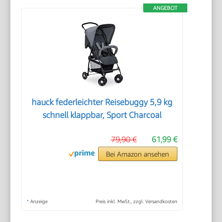
ANGEBOT
hauck federleichter Reisebuggy 5,9 kg
schnell klappbar, Sport Charcoal
79,90 €
61,99 €
Bei Amazon ansehen
*
Anzeige
Preis inkl. MwSt., zzgl. Versandkosten