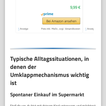
9,99 €
Bei Amazon ansehen
*
Anzeige
Preis inkl. MwSt., zzgl. Versandkosten
*
Anzeige
Typische Alltagssituationen, in
denen der
Umklappmechanismus wichtig
ist
Spontaner Einkauf im Supermarkt
Stell dir vor, du bist mit deinem Kind unterwegs und möchtest