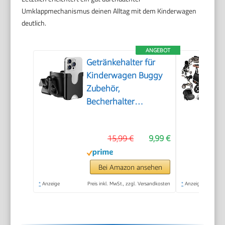
Umklappmechanismus deinen Alltag mit dem Kinderwagen
deutlich.
ANGEBOT
Getränkehalter für
Kinderwagen Buggy
Zubehör,
Becherhalter
Kinderwagen
15,99 €
9,99 €
Bei Amazon ansehen
*
Anzeige
Preis inkl. MwSt., zzgl. Versandkosten
*
Anzeige