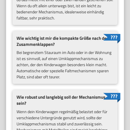
Wenn du oft allein unterwegs bist, ist ein leicht zu
bedienender Mechanismus, idealerweise einhändig
faltbar, sehr praktisch.
Wie wichtig ist mir die kompakte Größe nach dem
Zusammenklappen?
Bei begrenztem Stauraum im Auto oder in der Wohnung
ist es sinnvoll, auf einen Umklappmechanismus zu
achten, der den Kinderwagen besonders klein macht.
Automatische oder spezielle Faltmechanismen sparen
Platz, sind aber oft teurer.
Wie robust und langlebig soll der Mechanismus
sein?
Wenn dein Kinderwagen regelmäßig belastet oder für
verschiedene Untergründe genutzt wird, sollte der
Umklappmechanismus stabil und zuverlässig sein.
Mechanismen mit Metallteilen sind meist langlebiger,