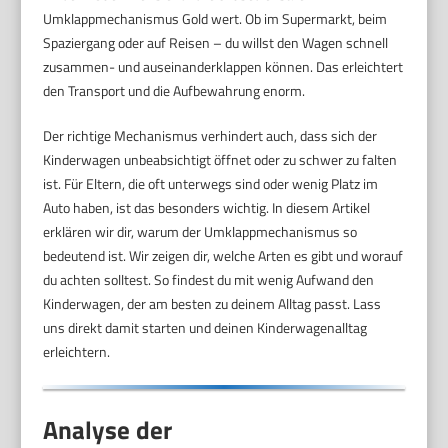
Umklappmechanismus Gold wert. Ob im Supermarkt, beim
Spaziergang oder auf Reisen – du willst den Wagen schnell
zusammen- und auseinanderklappen können. Das erleichtert
den Transport und die Aufbewahrung enorm.
Der richtige Mechanismus verhindert auch, dass sich der
Kinderwagen unbeabsichtigt öffnet oder zu schwer zu falten
ist. Für Eltern, die oft unterwegs sind oder wenig Platz im
Auto haben, ist das besonders wichtig. In diesem Artikel
erklären wir dir, warum der Umklappmechanismus so
bedeutend ist. Wir zeigen dir, welche Arten es gibt und worauf
du achten solltest. So findest du mit wenig Aufwand den
Kinderwagen, der am besten zu deinem Alltag passt. Lass
uns direkt damit starten und deinen Kinderwagenalltag
erleichtern.
Analyse der