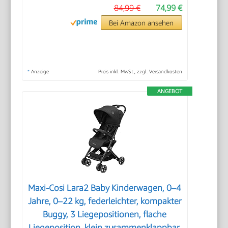
84,99 €
74,99 €
Bei Amazon ansehen
*
Anzeige
Preis inkl. MwSt., zzgl. Versandkosten
ANGEBOT
Maxi-Cosi Lara2 Baby Kinderwagen, 0–4
Jahre, 0–22 kg, federleichter, kompakter
Buggy, 3 Liegepositionen, flache
Liegeposition, klein zusammenklappbar,