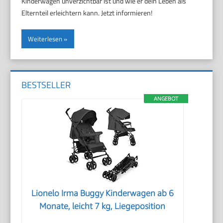
Kinderwagen unverzichtbar ist und wie er dein Leben als
Elternteil erleichtern kann. Jetzt informieren!
Weiterlesen
BESTSELLER
ANGEBOT
Lionelo Irma Buggy Kinderwagen ab 6
Monate, leicht 7 kg, Liegeposition