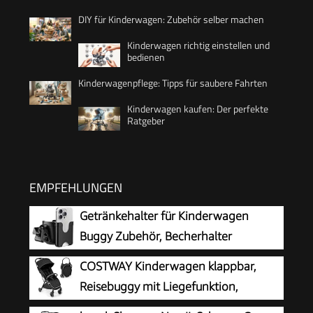
DIY für Kinderwagen: Zubehör selber machen
Kinderwagen richtig einstellen und
bedienen
Kinderwagenpflege: Tipps für saubere Fahrten
Kinderwagen kaufen: Der perfekte
Ratgeber
EMPFEHLUNGEN
Getränkehalter für Kinderwagen
Buggy Zubehör, Becherhalter
Kinderwagen
COSTWAY Kinderwagen klappbar,
Reisebuggy mit Liegefunktion,
Kinderbuggy tragbar mit verstellbarer