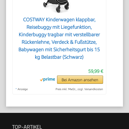
COSTWAY Kinderwagen klappbar,
Reisebuggy mit Liegefunktion,
Kinderbuggy tragbar mit verstellbarer
Rückenlehne, Verdeck & Fußstütze,
Babywagen mit Sicherheitsgurt bis 15
kg Belastbar (Schwarz)
59,99 €
Bei Amazon ansehen
*
Anzeige
Preis inkl. MwSt., zzgl. Versandkosten
TOP-ARTIKEL