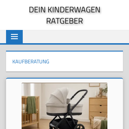
Zum
DEIN KINDERWAGEN
Inhalt
RATGEBER
springen
KAUFBERATUNG