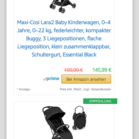
Maxi-Cosi Lara2 Baby Kinderwagen, 0–4
Jahre, 0–22 kg, federleichter, kompakter
Buggy, 3 Liegepositionen, flache
Liegeposition, klein zusammenklappbar,
Schultergurt, Essential Black
199,99 €
145,99 €
Bei Amazon ansehen
*
Anzeige
Preis inkl. MwSt., zzgl. Versandkosten
EMPFEHLUNG