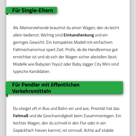
Für Single-Eltern
Als Alleinerziehende brauchst du einen Wagen, den du leicht
allein bedienst. Wichtig sind
Einhandlenkung
und ein
geringes Gewicht. Ein kompaktes Modell mit einfachem
Faltmechanismus spart Zeit. Prüfe, ob die Handbremse gut
erreichbar ist und ob sich der Wagen sicher abstellen lässt.
Modelle wie Babyzen Yoyo2 oder Baby Jogger City Mini sind
typische Kandidaten.
Für Pendler mit öffentlichen
Verkehrsmitteln
Du steigst oft in Bus und Bahn ein und aus. Priorität hat das
Faltmaß
und die Geschwindigkeit beim Zusammenlegen. Ein
leichter Wagen, den du schnell in den Flur oder in ein
Gepäckfach hieven kannst, ist sinnvoll. Achte auf stabile