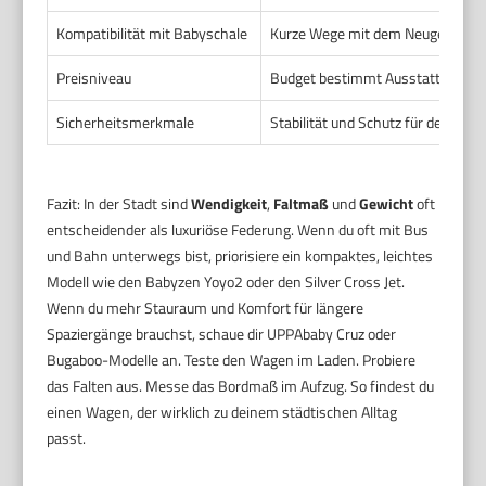
Kompatibilität mit Babyschale
Kurze Wege mit dem Neugeborenen
Preisniveau
Budget bestimmt Ausstattung un
Sicherheitsmerkmale
Stabilität und Schutz für dein Kin
Fazit: In der Stadt sind
Wendigkeit
,
Faltmaß
und
Gewicht
oft
entscheidender als luxuriöse Federung. Wenn du oft mit Bus
und Bahn unterwegs bist, priorisiere ein kompaktes, leichtes
Modell wie den Babyzen Yoyo2 oder den Silver Cross Jet.
Wenn du mehr Stauraum und Komfort für längere
Spaziergänge brauchst, schaue dir UPPAbaby Cruz oder
Bugaboo-Modelle an. Teste den Wagen im Laden. Probiere
das Falten aus. Messe das Bordmaß im Aufzug. So findest du
einen Wagen, der wirklich zu deinem städtischen Alltag
passt.