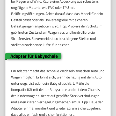
bei Regen und Wind. Kaufe eine Abdeckung aus robustem,
ungiftigem Material wie PVC oder TPU mit
Belüftungsöffnungen. Achte darauf, dass das Modell für dein
Gestell passt oder als Universalgröße mit sicheren
Befestigungen angeboten wird. Tipp: Probiere den Schutz im
geöffneten Zustand am Wagen aus und kontrolliere die
Sichtfenster. So vermeidest du beschlagene Stellen und
stellst ausreichende Luftzufuhr sicher.
Adapter für Babyschale
Ein Adapter macht das schnelle Wechseln zwischen Auto und
Wagen möglich. Er lohnt sich, wenn du häufig mit dem Auto
unterwegs bist oder dein Baby oft schläft. Prüfe die
Kompatibilität mit deiner Babyschale und mit dem Chassis
des Kinderwagens. Achte auf geprüfte Steckverbindungen
und einen klaren Verriegelungsmechanismus. Tipp: Baue den
Adapter einmal montiert und wieder ab, um sicherzugehen,
dass alles einfach und sicher funktioniert.