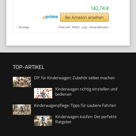
142,74 €
Bei Amazon ansehen
*
Anzeige
Preis inkl. MwSt., zzgl. Versandkosten
TOP-ARTIKEL
DIY für Kinderwagen: Zubehör selber machen
Kinderwagen richtig einstellen und
bedienen
Kinderwagenpflege: Tipps für saubere Fahrten
Kinderwagen kaufen: Der perfekte
Ratgeber