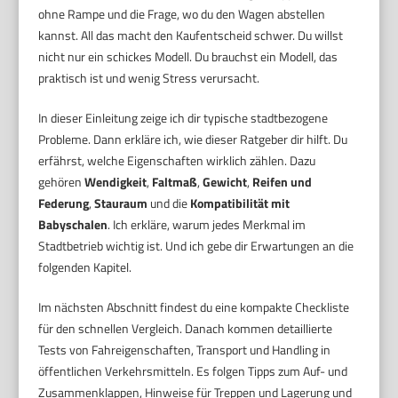
ohne Rampe und die Frage, wo du den Wagen abstellen
kannst. All das macht den Kaufentscheid schwer. Du willst
nicht nur ein schickes Modell. Du brauchst ein Modell, das
praktisch ist und wenig Stress verursacht.
In dieser Einleitung zeige ich dir typische stadtbezogene
Probleme. Dann erkläre ich, wie dieser Ratgeber dir hilft. Du
erfährst, welche Eigenschaften wirklich zählen. Dazu
gehören
Wendigkeit
,
Faltmaß
,
Gewicht
,
Reifen und
Federung
,
Stauraum
und die
Kompatibilität mit
Babyschalen
. Ich erkläre, warum jedes Merkmal im
Stadtbetrieb wichtig ist. Und ich gebe dir Erwartungen an die
folgenden Kapitel.
Im nächsten Abschnitt findest du eine kompakte Checkliste
für den schnellen Vergleich. Danach kommen detaillierte
Tests von Fahreigenschaften, Transport und Handling in
öffentlichen Verkehrsmitteln. Es folgen Tipps zum Auf- und
Zusammenklappen, Hinweise für Treppen und Lagerung und