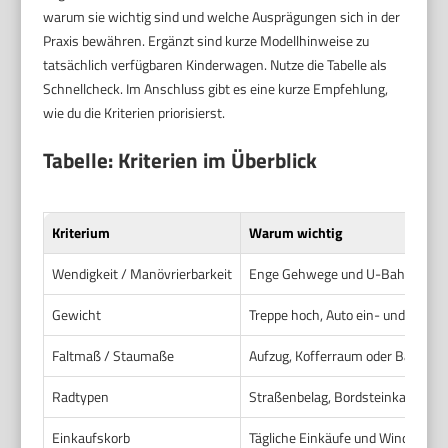
warum sie wichtig sind und welche Ausprägungen sich in der
Praxis bewähren. Ergänzt sind kurze Modellhinweise zu
tatsächlich verfügbaren Kinderwagen. Nutze die Tabelle als
Schnellcheck. Im Anschluss gibt es eine kurze Empfehlung,
wie du die Kriterien priorisierst.
Tabelle: Kriterien im Überblick
Kriterium
Warum wichtig
Wendigkeit / Manövrierbarkeit
Enge Gehwege und U-Bahn erford
Gewicht
Treppe hoch, Auto ein- und auslad
Faltmaß / Staumaße
Aufzug, Kofferraum oder Bahn-Abs
Radtypen
Straßenbelag, Bordsteinkanten un
Einkaufskorb
Tägliche Einkäufe und Windeltas