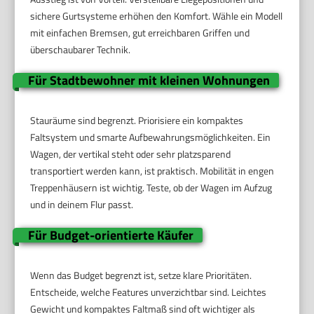
sichere Gurtsysteme erhöhen den Komfort. Wähle ein Modell
mit einfachen Bremsen, gut erreichbaren Griffen und
überschaubarer Technik.
Für Stadtbewohner mit kleinen Wohnungen
Stauräume sind begrenzt. Priorisiere ein kompaktes
Faltsystem und smarte Aufbewahrungsmöglichkeiten. Ein
Wagen, der vertikal steht oder sehr platzsparend
transportiert werden kann, ist praktisch. Mobilität in engen
Treppenhäusern ist wichtig. Teste, ob der Wagen im Aufzug
und in deinem Flur passt.
Für Budget-orientierte Käufer
Wenn das Budget begrenzt ist, setze klare Prioritäten.
Entscheide, welche Features unverzichtbar sind. Leichtes
Gewicht und kompaktes Faltmaß sind oft wichtiger als