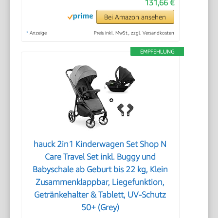
131,66 €
Bei Amazon ansehen
*
Anzeige
Preis inkl. MwSt., zzgl. Versandkosten
EMPFEHLUNG
hauck 2in1 Kinderwagen Set Shop N
Care Travel Set inkl. Buggy und
Babyschale ab Geburt bis 22 kg, Klein
Zusammenklappbar, Liegefunktion,
Getränkehalter & Tablett, UV-Schutz
50+ (Grey)