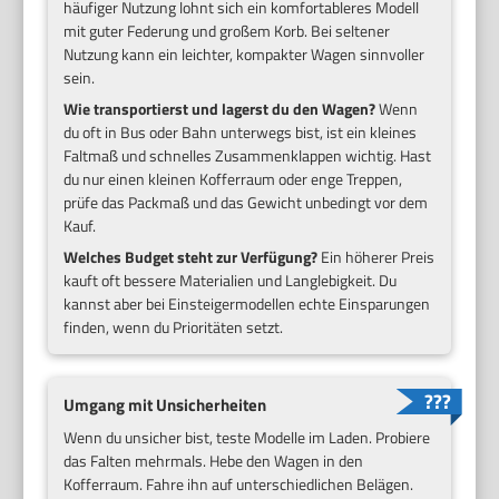
häufiger Nutzung lohnt sich ein komfortableres Modell
mit guter Federung und großem Korb. Bei seltener
Nutzung kann ein leichter, kompakter Wagen sinnvoller
sein.
Wie transportierst und lagerst du den Wagen?
Wenn
du oft in Bus oder Bahn unterwegs bist, ist ein kleines
Faltmaß und schnelles Zusammenklappen wichtig. Hast
du nur einen kleinen Kofferraum oder enge Treppen,
prüfe das Packmaß und das Gewicht unbedingt vor dem
Kauf.
Welches Budget steht zur Verfügung?
Ein höherer Preis
kauft oft bessere Materialien und Langlebigkeit. Du
kannst aber bei Einsteigermodellen echte Einsparungen
finden, wenn du Prioritäten setzt.
Umgang mit Unsicherheiten
Wenn du unsicher bist, teste Modelle im Laden. Probiere
das Falten mehrmals. Hebe den Wagen in den
Kofferraum. Fahre ihn auf unterschiedlichen Belägen.