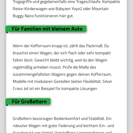
Tragegriffe und gegebenenfalls eine Trageschlaufe. Kompakte
Reise-Kinderwagen wie Babyzen Yoyo2 oder Mountain
Buggy Nano funktionieren hier gut.
Für Familien mit kleinem Auto
Wenn der Kofferraum knapp ist, zählt das Packmaß. Du
brauchst einen Wagen, der sich flach oder sehr kompakt
falten lässt. Gewicht bleibt wichtig, weil du den Wagen
regelmäßig anheben musst. Prüfe die Maße des
zusammengefalteten Wagens gegen deinen Kofferraum.
Modelle mit modularen Gestellen bieten Flexibilität. Silver
Cross Jet ist ein Beispiel für kompakte Lösungen.
Für Großeltern
Großeltern bevorzugen Bedienkomfort und Stabilität. Ein
robuster Wagen mit guter Federung und leichtem Ein- und
Ausstieg ist von Vorteil. Verstellbare Liegepositionen und