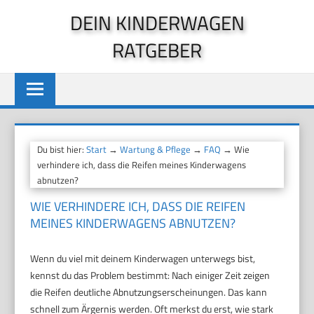
Zum
DEIN KINDERWAGEN
Inhalt
RATGEBER
springen
Du bist hier:
Start
→
Wartung & Pflege
→
FAQ
→ Wie
verhindere ich, dass die Reifen meines Kinderwagens
abnutzen?
WIE VERHINDERE ICH, DASS DIE REIFEN
MEINES KINDERWAGENS ABNUTZEN?
Wenn du viel mit deinem Kinderwagen unterwegs bist,
kennst du das Problem bestimmt: Nach einiger Zeit zeigen
die Reifen deutliche Abnutzungserscheinungen. Das kann
schnell zum Ärgernis werden. Oft merkst du erst, wie stark