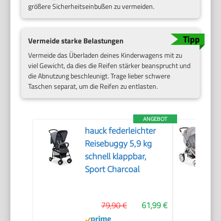
größere Sicherheitseinbußen zu vermeiden.
Vermeide starke Belastungen
Vermeide das Überladen deines Kinderwagens mit zu
viel Gewicht, da dies die Reifen stärker beansprucht und
die Abnutzung beschleunigt. Trage lieber schwere
Taschen separat, um die Reifen zu entlasten.
ANGEBOT
hauck federleichter
Reisebuggy 5,9 kg
schnell klappbar,
Sport Charcoal
79,90 €
61,99 €