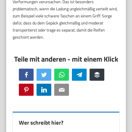
Verformungen verursachen. Das ist besonders
problematisch, wenn die Ladung ungleichmäßig verteilt wird,
zum Beispiel viele schwere Taschen an einem Griff. Sorge
dafür, dass du dein Gepäck gleichmäßig und moderat
transportierst oder trage es separat, damit die Reifen
geschont werden.
Facebook
Twitter
WhatsApp
Telegram
Buffer
Pinterest
LinkedIn
Email
Wer schreibt hier?