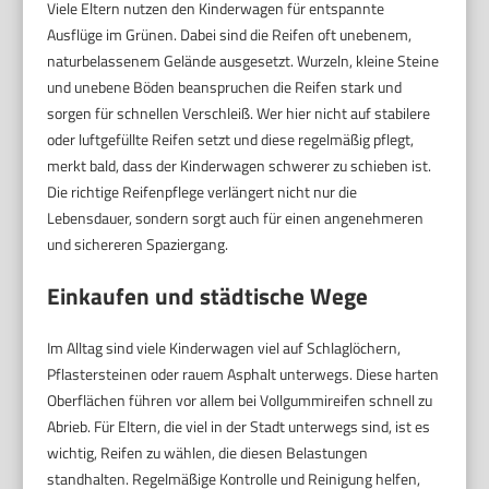
Viele Eltern nutzen den Kinderwagen für entspannte
Ausflüge im Grünen. Dabei sind die Reifen oft unebenem,
naturbelassenem Gelände ausgesetzt. Wurzeln, kleine Steine
und unebene Böden beanspruchen die Reifen stark und
sorgen für schnellen Verschleiß. Wer hier nicht auf stabilere
oder luftgefüllte Reifen setzt und diese regelmäßig pflegt,
merkt bald, dass der Kinderwagen schwerer zu schieben ist.
Die richtige Reifenpflege verlängert nicht nur die
Lebensdauer, sondern sorgt auch für einen angenehmeren
und sichereren Spaziergang.
Einkaufen und städtische Wege
Im Alltag sind viele Kinderwagen viel auf Schlaglöchern,
Pflastersteinen oder rauem Asphalt unterwegs. Diese harten
Oberflächen führen vor allem bei Vollgummireifen schnell zu
Abrieb. Für Eltern, die viel in der Stadt unterwegs sind, ist es
wichtig, Reifen zu wählen, die diesen Belastungen
standhalten. Regelmäßige Kontrolle und Reinigung helfen,