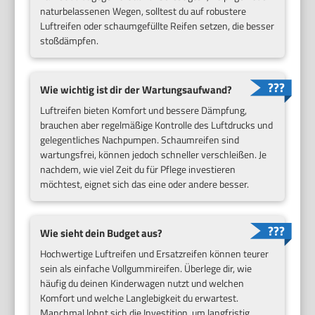
naturbelassenen Wegen, solltest du auf robustere
Luftreifen oder schaumgefüllte Reifen setzen, die besser
stoßdämpfen.
Wie wichtig ist dir der Wartungsaufwand?
Luftreifen bieten Komfort und bessere Dämpfung,
brauchen aber regelmäßige Kontrolle des Luftdrucks und
gelegentliches Nachpumpen. Schaumreifen sind
wartungsfrei, können jedoch schneller verschleißen. Je
nachdem, wie viel Zeit du für Pflege investieren
möchtest, eignet sich das eine oder andere besser.
Wie sieht dein Budget aus?
Hochwertige Luftreifen und Ersatzreifen können teurer
sein als einfache Vollgummireifen. Überlege dir, wie
häufig du deinen Kinderwagen nutzt und welchen
Komfort und welche Langlebigkeit du erwartest.
Manchmal lohnt sich die Investition, um langfristig