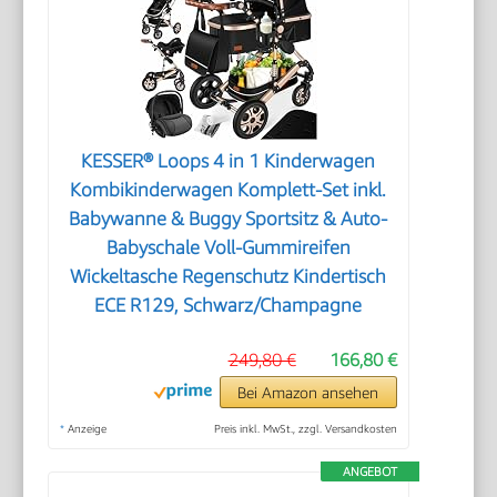
KESSER® Loops 4 in 1 Kinderwagen
Kombikinderwagen Komplett-Set inkl.
Babywanne & Buggy Sportsitz & Auto-
Babyschale Voll-Gummireifen
Wickeltasche Regenschutz Kindertisch
ECE R129, Schwarz/Champagne
249,80 €
166,80 €
Bei Amazon ansehen
*
Anzeige
Preis inkl. MwSt., zzgl. Versandkosten
ANGEBOT