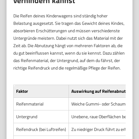
verhindern kannst
Die Reifen deines Kinderwagens sind ständig hoher
Belastung ausgesetzt. Sie tragen das Gewicht deines Kindes,
absorbieren Erschütterungen und müssen verschiedenste
Untergründe meistern. Dabei nutzt sich das Material mit der
Zeit ab. Die Abnutzung hängt von mehreren Faktoren ab, die
du gut beeinflussen kannst, wenn du sie kennst. Dazu zählen
das Reifenmaterial, der Untergrund, auf dem du fährst, der
richtige Reifendruck und die regelmäßige Pflege der Reifen.
Faktor
Auswirkung auf Reifenabnutzung
Reifenmaterial
Weiche Gummi- oder Schaumreifen nut
Untergrund
Unebene, raue Oberflächen beschleun
Reifendruck (bei Luftreifen)
Zu niedriger Druck führt zu erhöhter