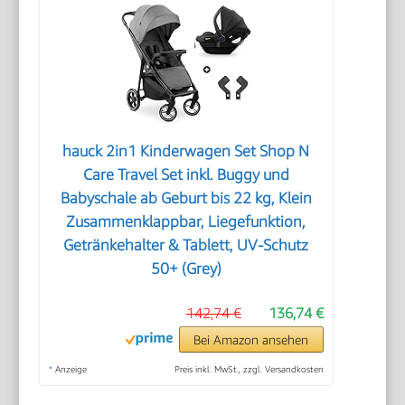
hauck 2in1 Kinderwagen Set Shop N
Care Travel Set inkl. Buggy und
Babyschale ab Geburt bis 22 kg, Klein
Zusammenklappbar, Liegefunktion,
Getränkehalter & Tablett, UV-Schutz
50+ (Grey)
142,74 €
136,74 €
Bei Amazon ansehen
*
Anzeige
Preis inkl. MwSt., zzgl. Versandkosten