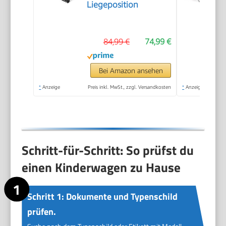
Liegeposition
84,99 €
74,99 €
Bei Amazon ansehen
*
Anzeige
Preis inkl. MwSt., zzgl. Versandkosten
*
Anzeige
Schritt-für-Schritt: So prüfst du
einen Kinderwagen zu Hause
Schritt 1: Dokumente und Typenschild
prüfen.