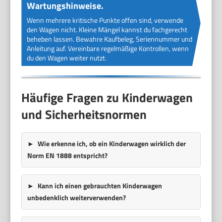
Wartungshinweise.
Wenn mehrere kritische Punkte offen sind, verwende
den Wagen nicht. Kleine Mängel kannst du fachgerecht
beheben lassen. Bewahre Kaufbeleg, Seriennummer und
Anleitung auf. Vereinbare regelmäßige Kontrollen, wenn
du den Wagen weiter nutzt.
Häufige Fragen zu Kinderwagen
und Sicherheitsnormen
Wie erkenne ich, ob ein Kinderwagen wirklich der
Norm EN 1888 entspricht?
Kann ich einen gebrauchten Kinderwagen
unbedenklich weiterverwenden?