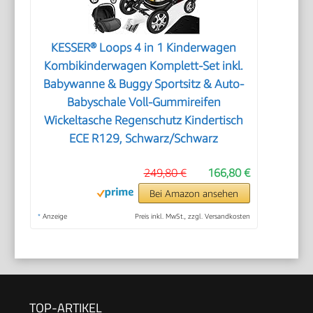
KESSER® Loops 4 in 1 Kinderwagen
Kombikinderwagen Komplett-Set inkl.
Babywanne & Buggy Sportsitz & Auto-
Babyschale Voll-Gummireifen
Wickeltasche Regenschutz Kindertisch
ECE R129, Schwarz/Schwarz
249,80 €
166,80 €
Bei Amazon ansehen
*
Anzeige
Preis inkl. MwSt., zzgl. Versandkosten
TOP-ARTIKEL