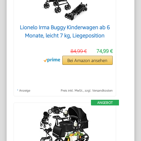
Lionelo Irma Buggy Kinderwagen ab 6
Monate, leicht 7 kg, Liegeposition
84,99 €
74,99 €
Bei Amazon ansehen
*
Anzeige
Preis inkl. MwSt., zzgl. Versandkosten
ANGEBOT