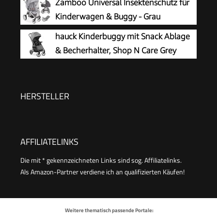
Zamboo Universal Insektenschutz für
Kinderwagen & Buggy - Grau
hauck Kinderbuggy mit Snack Ablage
& Becherhalter, Shop N Care Grey
HERSTELLER
AFFILIATELINKS
Die mit * gekennzeichneten Links sind sog. Affiliatelinks.
Als Amazon-Partner verdiene ich an qualifizierten Käufen!
Weitere thematisch passende Portale: