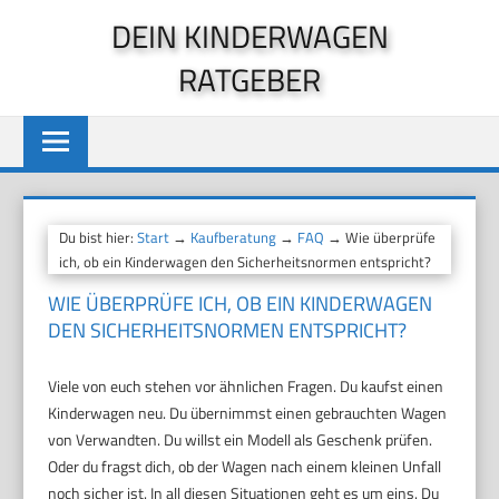
Zum
DEIN KINDERWAGEN
Inhalt
RATGEBER
springen
Du bist hier:
Start
→
Kaufberatung
→
FAQ
→ Wie überprüfe
ich, ob ein Kinderwagen den Sicherheitsnormen entspricht?
WIE ÜBERPRÜFE ICH, OB EIN KINDERWAGEN
DEN SICHERHEITSNORMEN ENTSPRICHT?
Viele von euch stehen vor ähnlichen Fragen. Du kaufst einen
Kinderwagen neu. Du übernimmst einen gebrauchten Wagen
von Verwandten. Du willst ein Modell als Geschenk prüfen.
Oder du fragst dich, ob der Wagen nach einem kleinen Unfall
noch sicher ist. In all diesen Situationen geht es um eins. Du