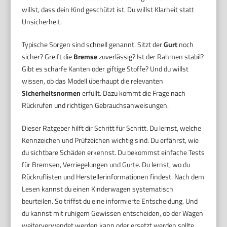
willst, dass dein Kind geschützt ist. Du willst Klarheit statt
Unsicherheit.
Typische Sorgen sind schnell genannt. Sitzt der
Gurt
noch
sicher? Greift die
Bremse
zuverlässig? Ist der Rahmen stabil?
Gibt es scharfe Kanten oder giftige Stoffe? Und du willst
wissen, ob das Modell überhaupt die relevanten
Sicherheitsnormen
erfüllt. Dazu kommt die Frage nach
Rückrufen und richtigen Gebrauchsanweisungen.
Dieser Ratgeber hilft dir Schritt für Schritt. Du lernst, welche
Kennzeichen und Prüfzeichen wichtig sind. Du erfährst, wie
du sichtbare Schäden erkennst. Du bekommst einfache Tests
für Bremsen, Verriegelungen und Gurte. Du lernst, wo du
Rückruflisten und Herstellerinformationen findest. Nach dem
Lesen kannst du einen Kinderwagen systematisch
beurteilen. So triffst du eine informierte Entscheidung. Und
du kannst mit ruhigem Gewissen entscheiden, ob der Wagen
weiterverwendet werden kann oder ersetzt werden sollte.