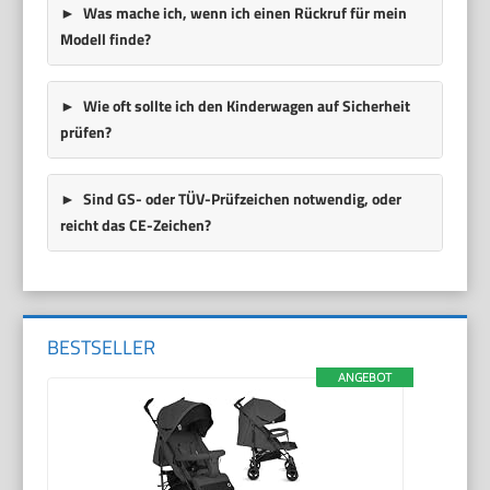
Was mache ich, wenn ich einen Rückruf für mein
Modell finde?
Wie oft sollte ich den Kinderwagen auf Sicherheit
prüfen?
Sind GS- oder TÜV-Prüfzeichen notwendig, oder
reicht das CE-Zeichen?
BESTSELLER
ANGEBOT