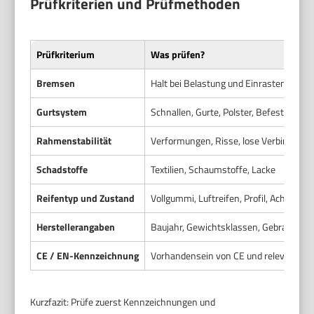
Prüfkriterien und Prüfmethoden
Prüfkriterium
Was prüfen?
Bremsen
Halt bei Belastung und Einrasten
Gurtsystem
Schnallen, Gurte, Polster, Befestigunge
Rahmenstabilität
Verformungen, Risse, lose Verbindung
Schadstoffe
Textilien, Schaumstoffe, Lacke
Reifentyp und Zustand
Vollgummi, Luftreifen, Profil, Achsen
Herstellerangaben
Baujahr, Gewichtsklassen, Gebrauchs
CE / EN-Kennzeichnung
Vorhandensein von CE und relevante 
Kurzfazit: Prüfe zuerst Kennzeichnungen und