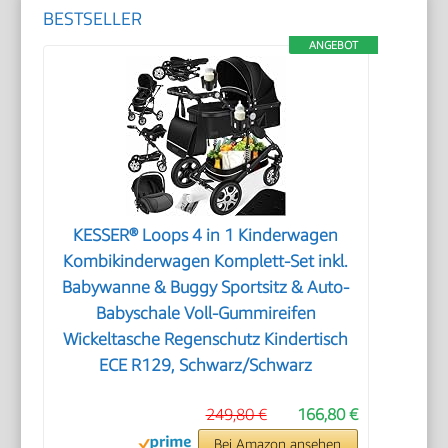
BESTSELLER
ANGEBOT
KESSER® Loops 4 in 1 Kinderwagen
Kombikinderwagen Komplett-Set inkl.
Babywanne & Buggy Sportsitz & Auto-
Babyschale Voll-Gummireifen
Wickeltasche Regenschutz Kindertisch
ECE R129, Schwarz/Schwarz
249,80 €
166,80 €
Bei Amazon ansehen