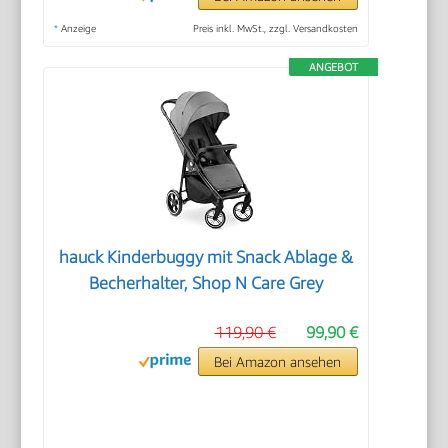
*
Anzeige
Preis inkl. MwSt., zzgl. Versandkosten
ANGEBOT
hauck Kinderbuggy mit Snack Ablage &
Becherhalter, Shop N Care Grey
119,90 €
99,90 €
Bei Amazon ansehen