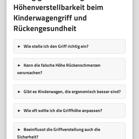
Höhenverstellbarkeit beim
Kinderwagengriff und
Rückengesundheit
Wie stelle ich den Griff richtig ein?
Kann die falsche Höhe Rückenschmerzen
verursachen?
Gibt es Kinderwagen, die ergonomisch besser sind?
Wie oft sollte ich die Griffhöhe anpassen?
Beeinflusst die Griffverstellung auch die
Sicherheit?