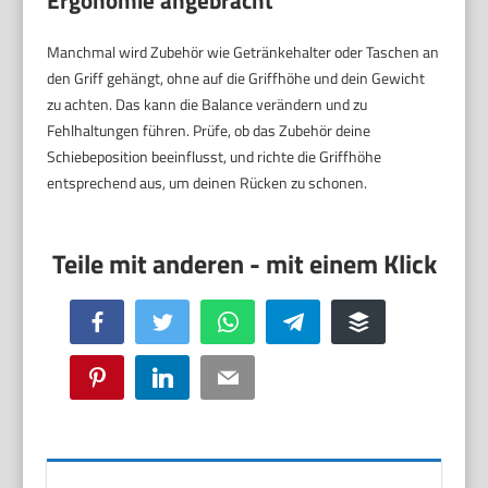
Ergonomie angebracht
Manchmal wird Zubehör wie Getränkehalter oder Taschen an
den Griff gehängt, ohne auf die Griffhöhe und dein Gewicht
zu achten. Das kann die Balance verändern und zu
Fehlhaltungen führen. Prüfe, ob das Zubehör deine
Schiebeposition beeinflusst, und richte die Griffhöhe
entsprechend aus, um deinen Rücken zu schonen.
Facebook
Twitter
WhatsApp
Telegram
Buffer
Pinterest
LinkedIn
Email