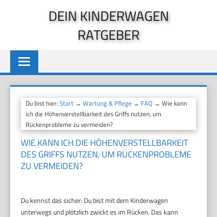
Zum
DEIN KINDERWAGEN
Inhalt
RATGEBER
springen
Du bist hier:
Start
→
Wartung & Pflege
→
FAQ
→ Wie kann
ich die Höhenverstellbarkeit des Griffs nutzen, um
Rückenprobleme zu vermeiden?
WIE KANN ICH DIE HÖHENVERSTELLBARKEIT
DES GRIFFS NUTZEN, UM RÜCKENPROBLEME
ZU VERMEIDEN?
Du kennst das sicher: Du bist mit dem Kinderwagen
unterwegs und plötzlich zwickt es im Rücken. Das kann