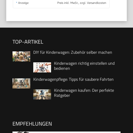
*
Anzeige
Preis inkl. MwSt., zzgl. Versandkosten
TOP-ARTIKEL
DIY für Kinderwagen: Zubehör selber machen
Kinderwagen richtig einstellen und
bedienen
Kinderwagenpflege: Tipps für saubere Fahrten
Kinderwagen kaufen: Der perfekte
Ratgeber
EMPFEHLUNGEN