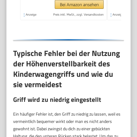
Bei Amazon ansehen
*
Anzeige
Preis inkl. MwSt., zzgl. Versandkosten
*
Anzeige
Typische Fehler bei der Nutzung
der Höhenverstellbarkeit des
Kinderwagengriffs und wie du
sie vermeidest
Griff wird zu niedrig eingestellt
Ein häufiger Fehler ist, den Griff zu niedrig zu lassen, weil es
vermeintlich bequemer wirkt oder man es nicht anders
gewohnt ist. Dabei zwingst du dich zu einer gebückten
Haltung, die den unteren Rücken stark belastet. Um das zu