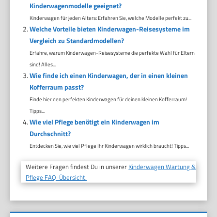
Kinderwagenmodelle geeignet?
Kinderwagen für jeden Alters: Erfahren Sie, welche Modelle perfekt zu...
Welche Vorteile bieten Kinderwagen-Reisesysteme im
Vergleich zu Standardmodellen?
Erfahre, warum Kinderwagen-Reisesysteme die perfekte Wahl für Eltern
sind! Alles...
Wie finde ich einen Kinderwagen, der in einen kleinen
Kofferraum passt?
Finde hier den perfekten Kinderwagen für deinen kleinen Kofferraum!
Tipps...
Wie viel Pflege benötigt ein Kinderwagen im
Durchschnitt?
Entdecken Sie, wie viel Pflege Ihr Kinderwagen wirklich braucht! Tipps...
Weitere Fragen findest Du in unserer
Kinderwagen Wartung &
Pflege FAQ-Übersicht.