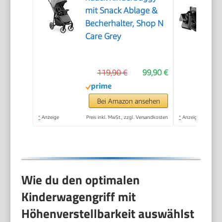
mit Snack Ablage &
Becherhalter, Shop N
Care Grey
119,90 €
99,90 €
Bei Amazon ansehen
*
Anzeige
Preis inkl. MwSt., zzgl. Versandkosten
*
Anzeige
Wie du den optimalen
Kinderwagengriff mit
Höhenverstellbarkeit auswählst