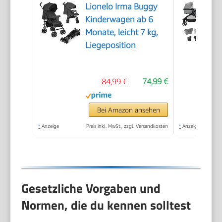
Lionelo Irma Buggy
Kinderwagen ab 6
Monate, leicht 7 kg,
Liegeposition
84,99 €
74,99 €
Bei Amazon ansehen
*
Anzeige
Preis inkl. MwSt., zzgl. Versandkosten
*
Anzeige
Gesetzliche Vorgaben und
Normen, die du kennen solltest