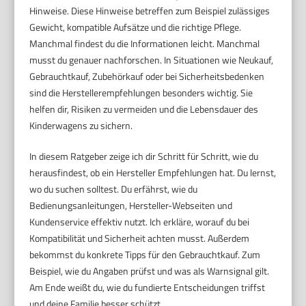
Hinweise. Diese Hinweise betreffen zum Beispiel zulässiges
Gewicht, kompatible Aufsätze und die richtige Pflege.
Manchmal findest du die Informationen leicht. Manchmal
musst du genauer nachforschen. In Situationen wie Neukauf,
Gebrauchtkauf, Zubehörkauf oder bei Sicherheitsbedenken
sind die Herstellerempfehlungen besonders wichtig. Sie
helfen dir, Risiken zu vermeiden und die Lebensdauer des
Kinderwagens zu sichern.
In diesem Ratgeber zeige ich dir Schritt für Schritt, wie du
herausfindest, ob ein Hersteller Empfehlungen hat. Du lernst,
wo du suchen solltest. Du erfährst, wie du
Bedienungsanleitungen, Hersteller-Webseiten und
Kundenservice effektiv nutzt. Ich erkläre, worauf du bei
Kompatibilität und Sicherheit achten musst. Außerdem
bekommst du konkrete Tipps für den Gebrauchtkauf. Zum
Beispiel, wie du Angaben prüfst und was als Warnsignal gilt.
Am Ende weißt du, wie du fundierte Entscheidungen triffst
und deine Familie besser schützt.