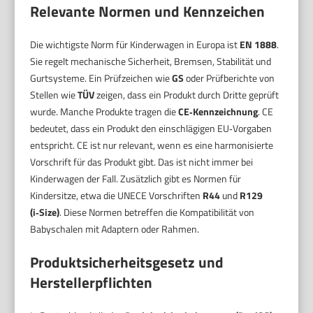
Relevante Normen und Kennzeichen
Die wichtigste Norm für Kinderwagen in Europa ist
EN 1888
.
Sie regelt mechanische Sicherheit, Bremsen, Stabilität und
Gurtsysteme. Ein Prüfzeichen wie
GS
oder Prüfberichte von
Stellen wie
TÜV
zeigen, dass ein Produkt durch Dritte geprüft
wurde. Manche Produkte tragen die
CE‑Kennzeichnung
. CE
bedeutet, dass ein Produkt den einschlägigen EU‑Vorgaben
entspricht. CE ist nur relevant, wenn es eine harmonisierte
Vorschrift für das Produkt gibt. Das ist nicht immer bei
Kinderwagen der Fall. Zusätzlich gibt es Normen für
Kindersitze, etwa die UNECE Vorschriften
R44
und
R129
(i‑Size)
. Diese Normen betreffen die Kompatibilität von
Babyschalen mit Adaptern oder Rahmen.
Produktsicherheitsgesetz und
Herstellerpflichten