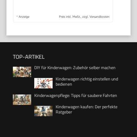
*
Anzeige
Preis inkl. MwSt., zzgl. Versandkosten
TOP-ARTIKEL
DIY für Kinderwagen: Zubehör selber machen
Kinderwagen richtig einstellen und
bedienen
Kinderwagenpflege: Tipps für saubere Fahrten
Kinderwagen kaufen: Der perfekte
Ratgeber