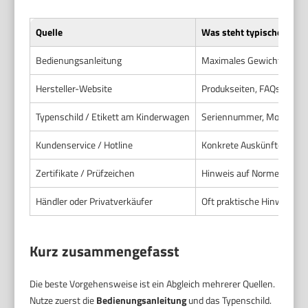
Quelle
Was steht typischerweise
Bedienungsanleitung
Maximales Gewicht, passe
Hersteller-Website
Produkseiten, FAQs, Kompa
Typenschild / Etikett am Kinderwagen
Seriennummer, Modellna
Kundenservice / Hotline
Konkrete Auskünfte zu Komp
Zertifikate / Prüfzeichen
Hinweis auf Normen wie
Händler oder Privatverkäufer
Oft praktische Hinweise 
Kurz zusammengefasst
Die beste Vorgehensweise ist ein Abgleich mehrerer Quellen.
Nutze zuerst die
Bedienungsanleitung
und das Typenschild.