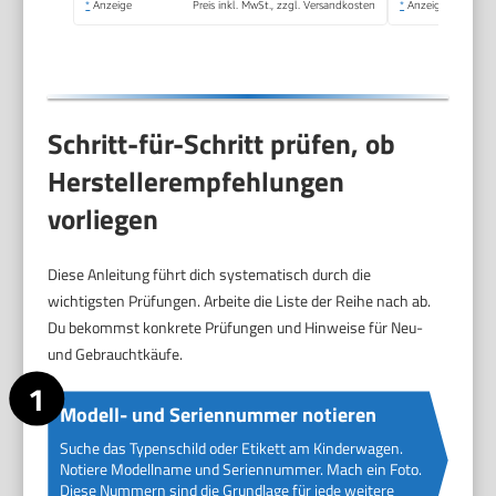
*
Anzeige
Preis inkl. MwSt., zzgl. Versandkosten
*
Anzeige
Schritt-für-Schritt prüfen, ob
Herstellerempfehlungen
vorliegen
Diese Anleitung führt dich systematisch durch die
wichtigsten Prüfungen. Arbeite die Liste der Reihe nach ab.
Du bekommst konkrete Prüfungen und Hinweise für Neu-
und Gebrauchtkäufe.
Modell- und Seriennummer notieren
Suche das Typenschild oder Etikett am Kinderwagen.
Notiere Modellname und Seriennummer. Mach ein Foto.
Diese Nummern sind die Grundlage für jede weitere