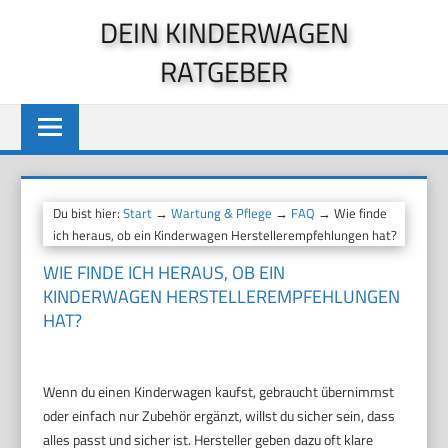
Zum
DEIN KINDERWAGEN
Inhalt
RATGEBER
springen
Du bist hier:
Start
→
Wartung & Pflege
→
FAQ
→ Wie finde
ich heraus, ob ein Kinderwagen Herstellerempfehlungen hat?
WIE FINDE ICH HERAUS, OB EIN
KINDERWAGEN HERSTELLEREMPFEHLUNGEN
HAT?
Wenn du einen Kinderwagen kaufst, gebraucht übernimmst
oder einfach nur Zubehör ergänzt, willst du sicher sein, dass
alles passt und sicher ist. Hersteller geben dazu oft klare