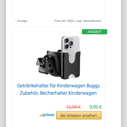
*
Anzeige
Preis inkl. MwSt., zzgl. Versandkosten
ANGEBOT
Getränkehalter für Kinderwagen Buggy
Zubehör, Becherhalter Kinderwagen
15,99 €
9,99 €
Bei Amazon ansehen