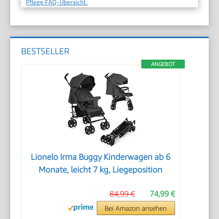
Pflege FAQ-Übersicht.
BESTSELLER
ANGEBOT
Lionelo Irma Buggy Kinderwagen ab 6
Monate, leicht 7 kg, Liegeposition
84,99 €
74,99 €
Bei Amazon ansehen