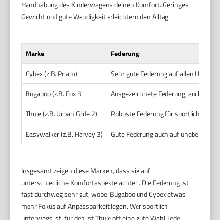
Handhabung des Kinderwagens deinen Komfort. Geringes
Gewicht und gute Wendigkeit erleichtern den Alltag.
Marke
Federung
Cybex (z.B. Priam)
Sehr gute Federung auf allen Unterg
Bugaboo (z.B. Fox 3)
Ausgezeichnete Federung, auch im G
Thule (z.B. Urban Glide 2)
Robuste Federung für sportliche Spaz
Easywalker (z.B. Harvey 3)
Gute Federung auch auf unebenem G
Insgesamt zeigen diese Marken, dass sie auf
unterschiedliche Komfortaspekte achten. Die Federung ist
fast durchweg sehr gut, wobei Bugaboo und Cybex etwas
mehr Fokus auf Anpassbarkeit legen. Wer sportlich
unterwegs ist, für den ist Thule oft eine gute Wahl. Jede