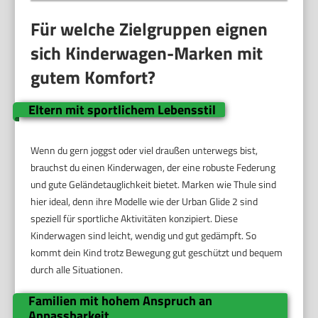
Für welche Zielgruppen eignen
sich Kinderwagen-Marken mit
gutem Komfort?
Eltern mit sportlichem Lebensstil
Wenn du gern joggst oder viel draußen unterwegs bist,
brauchst du einen Kinderwagen, der eine robuste Federung
und gute Geländetauglichkeit bietet. Marken wie Thule sind
hier ideal, denn ihre Modelle wie der Urban Glide 2 sind
speziell für sportliche Aktivitäten konzipiert. Diese
Kinderwagen sind leicht, wendig und gut gedämpft. So
kommt dein Kind trotz Bewegung gut geschützt und bequem
durch alle Situationen.
Familien mit hohem Anspruch an
Anpassbarkeit