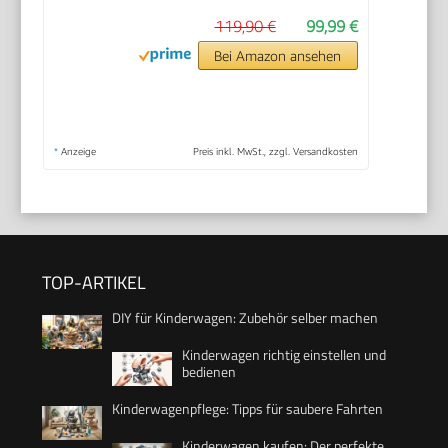
119,90 €
99,99 €
Bei Amazon ansehen
*
Anzeige
Preis inkl. MwSt., zzgl. Versandkosten
TOP-ARTIKEL
DIY für Kinderwagen: Zubehör selber machen
Kinderwagen richtig einstellen und
bedienen
Kinderwagenpflege: Tipps für saubere Fahrten
Kinderwagen kaufen: Der perfekte