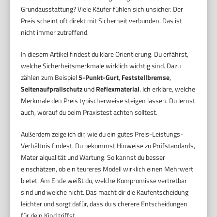
Grundausstattung? Viele Käufer fühlen sich unsicher. Der
Preis scheint oft direkt mit Sicherheit verbunden. Das ist
nicht immer zutreffend.
In diesem Artikel findest du klare Orientierung. Du erfährst,
welche Sicherheitsmerkmale wirklich wichtig sind. Dazu
zählen zum Beispiel
5-Punkt-Gurt
,
Feststellbremse
,
Seitenaufprallschutz
und
Reflexmaterial
. Ich erkläre, welche
Merkmale den Preis typischerweise steigen lassen. Du lernst
auch, worauf du beim Praxistest achten solltest.
Außerdem zeige ich dir, wie du ein gutes Preis-Leistungs-
Verhältnis findest. Du bekommst Hinweise zu Prüfstandards,
Materialqualität und Wartung. So kannst du besser
einschätzen, ob ein teureres Modell wirklich einen Mehrwert
bietet. Am Ende weißt du, welche Kompromisse vertretbar
sind und welche nicht. Das macht dir die Kaufentscheidung
leichter und sorgt dafür, dass du sicherere Entscheidungen
für dein Kind triffst.