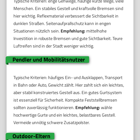
Typische Kriterien: enge Gehwege, häufige kurze Wege, viele
Menschen. Ein stabiles Gestell und kraftvolle Bremsen sind
hier wichtig. Reflexmaterial verbessert die Sichtbarkeit in
dunklen Straßen. Seitenaufprallschutz kann in engen
Situationen nützlich sein.
Empfehlung:
mittelhohe
Investition in robuste Bremsen und gute Sichtbarkeit. Teure
Luftreifen sind in der Stadt weniger wichtig.
Pendler und Mobilitätsnutzer
Typische Kriterien: häufiges Ein- und Ausklappen, Transport
in Bahn oder Auto, Gewicht zählt. Hier zahlt sich ein leichtes,
aber stabil konstruiertes Gestell aus. Ein gutes Gurtsystem
ist essenziell für Sicherheit. Kompakte Feststellbremsen
sollten zuverlässig funktionieren.
Empfehlung:
wähle
hochwertige Gurte und ein leichtes, belastbares Gestell.
Vermeide unnötig schwere Zusatzpolster.
Outdoor-Eltern