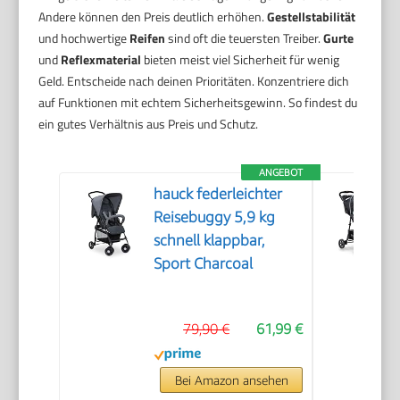
Andere können den Preis deutlich erhöhen.
Gestellstabilität
und hochwertige
Reifen
sind oft die teuersten Treiber.
Gurte
und
Reflexmaterial
bieten meist viel Sicherheit für wenig
Geld. Entscheide nach deinen Prioritäten. Konzentriere dich
auf Funktionen mit echtem Sicherheitsgewinn. So findest du
ein gutes Verhältnis aus Preis und Schutz.
ANGEBOT
hauck federleichter
Reisebuggy 5,9 kg
schnell klappbar,
Sport Charcoal
79,90 €
61,99 €
Bei Amazon ansehen