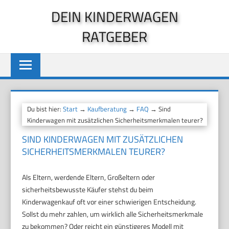
Zum
DEIN KINDERWAGEN
Inhalt
RATGEBER
springen
Du bist hier:
Start
→
Kaufberatung
→
FAQ
→ Sind
Kinderwagen mit zusätzlichen Sicherheitsmerkmalen teurer?
SIND KINDERWAGEN MIT ZUSÄTZLICHEN
SICHERHEITSMERKMALEN TEURER?
Als Eltern, werdende Eltern, Großeltern oder
sicherheitsbewusste Käufer stehst du beim
Kinderwagenkauf oft vor einer schwierigen Entscheidung.
Sollst du mehr zahlen, um wirklich alle Sicherheitsmerkmale
zu bekommen? Oder reicht ein günstigeres Modell mit