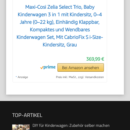
Maxi-Cosi Zelia Select Trio, Baby
Kinderwagen 3 in 1 mit Kindersitz, 0–4
Jahre (0–22 kg), Einhändig Klappbar,
Kompaktes und Wendbares
Kinderwagen Set, Mit CabrioFix S i-Size-
Kindersitz, Grau
369,99 €
Bei Amazon ansehen
*
Anzeige
Preis inkl. MwSt., zzgl. Versandkosten
TOP-ARTIKEL
DIY für Kinderwagen: Zubehör selber machen