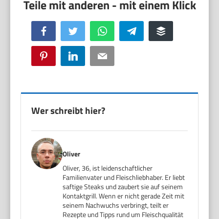
Facebook
Twitter
WhatsApp
Telegram
Buffer
Pinterest
LinkedIn
Email
Wer schreibt hier?
Oliver
Oliver, 36, ist leidenschaftlicher
Familienvater und Fleischliebhaber. Er liebt
saftige Steaks und zaubert sie auf seinem
Kontaktgrill. Wenn er nicht gerade Zeit mit
seinem Nachwuchs verbringt, teilt er
Rezepte und Tipps rund um Fleischqualität