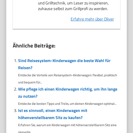
und Grilltechnik, um Leser zu inspirieren,
zuhause selbst zum Grillprofi zu werden.
Erfahre mehr über Oliver
Ähnliche Beiträge:
Sind Reisesystem-Kinderwagen die beste Wahl für
Reisen?
Entdecke die Vorteile von Reisesystem-Kinderwagen: flexibel, praktisch
und bequem für...
Wie pflege ich einen Kinderwagen richtig, um ihn lange
zu nutzen?
Entdecke die besten Tipps und Tricks, um deinen Kinderwagen optimal...
Ist es sinnvoll, einen Kinderwagen mit
höhenverstellbarem Sitz zu kaufen?
Erfahren Sie, warum ein Kinderwagen mit höhenverstellbarem Sitz eine
sinnvolle...