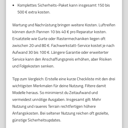
Komplettes Sicherheits-Paket kann insgesamt 150 bis
500 € extra kosten.
Wartung und Nachrüstung bringen weitere Kosten. Luftreifen
können durch Pannen 10 bis 40 € pro Reparatur kosten.
Ersatzteile wie Gurte oder Rastermechaniken liegen oft
zwischen 20 und 80 €. Fachwerkstatt-Service kostet je nach
Aufwand 30 bis 100 €. Längere Garantie oder erweiterter
Service kann den Anschaffungspreis erhöhen, aber Risiken
und Folgekosten senken.
Tipp zum Vergleich: Erstelle eine kurze Checkliste mit den drei
wichtigsten Merkmalen für deine Nutzung. Filtere damit
Modelle heraus. So minimierst du Zeitaufwand und
vermeidest unnötige Ausgaben. Insgesamt gilt: Mehr
Nutzung und raueres Terrain rechtfertigen höhere
Anfangskosten. Bei seltener Nutzung reichen oft gezielte,
günstige Sicherheitsupdates.