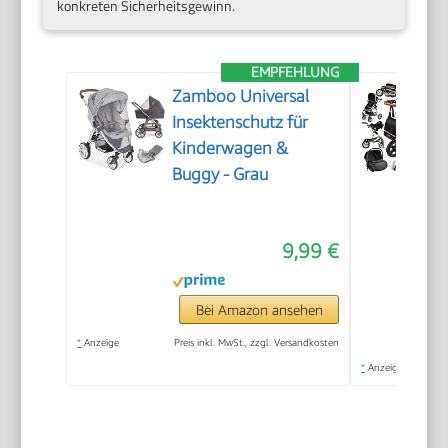
konkreten Sicherheitsgewinn.
EMPFEHLUNG
Zamboo Universal
Insektenschutz für
Kinderwagen &
Buggy - Grau
9,99 €
Bei Amazon ansehen
*
Anzeige
Preis inkl. MwSt., zzgl. Versandkosten
*
Anzeige