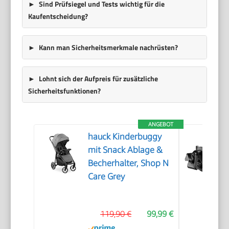
Sind Prüfsiegel und Tests wichtig für die
Kaufentscheidung?
Kann man Sicherheitsmerkmale nachrüsten?
Lohnt sich der Aufpreis für zusätzliche
Sicherheitsfunktionen?
ANGEBOT
hauck Kinderbuggy
mit Snack Ablage &
Becherhalter, Shop N
Care Grey
119,90 €
99,99 €