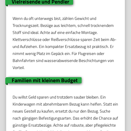
Vielreisende und Pendler
Wenn du oft unterwegs bist, zählen Gewicht und
Trocknungszeit. Bezüge aus leichtem, schnell trocknendem
Stoff sind ideal. Achte auf eine einfache Montage.
Klettverschlüsse oder Reißverschlüsse sparen Zeit beim Ab-
und Aufziehen. Ein kompakter Ersatzbezug ist praktisch. Er
nimmt wenig Platz im Gepäck ein. Für Flugreisen oder
Bahnfahrten sind wasserabweisende Beschichtungen von
Vorteil.
Familien mit kleinem Budget
Du willst Geld sparen und trotzdem sauber bleiben. Ein
Kinderwagen mit abnehmbarem Bezug kann helfen. Statt ein
neues Gestell zu kaufen, ersetzt du nur den Bezug. Suche
nach gängigen Befestigungsarten. Das erhöht die Chance auf
günstige Ersatzbezüge. Achte auf robuste, aber pflegeleichte