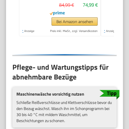
84,99 €
74,99 €
Bei Amazon ansehen
*
Anzeige
Preis inkl. MwSt., zzgl. Versandkosten
*
Anzeige
Pflege- und Wartungstipps für
abnehmbare Bezüge
Maschinenwäsche vorsichtig nutzen
Schließe Reißverschlüsse und Klettverschlüsse bevor du
den Bezug wäschst. Wasch ihn im Schonprogramm bei
30 bis 40 °C mit mildem Waschmittel, um
Beschichtungen zu schonen.