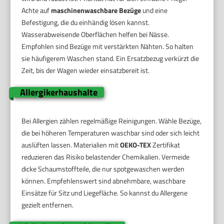
Achte auf
maschinenwaschbare Bezüge
und eine
Befestigung, die du einhändig lösen kannst.
Wasserabweisende Oberflächen helfen bei Nässe.
Empfohlen sind Bezüge mit verstärkten Nähten. So halten
sie häufigerem Waschen stand. Ein Ersatzbezug verkürzt die
Zeit, bis der Wagen wieder einsatzbereit ist.
Allergikerhaushalte
Bei Allergien zählen regelmäßige Reinigungen. Wähle Bezüge,
die bei höheren Temperaturen waschbar sind oder sich leicht
auslüften lassen. Materialien mit
OEKO-TEX
Zertifikat
reduzieren das Risiko belastender Chemikalien. Vermeide
dicke Schaumstoffteile, die nur spotgewaschen werden
können. Empfehlenswert sind abnehmbare, waschbare
Einsätze für Sitz und Liegefläche. So kannst du Allergene
gezielt entfernen.