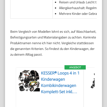
Reisen und Urlaub: Leicht trocknen
Allergikerhaushalt: Regelmäßiges
Mehrere Kinder oder Gebrauchtkau
Beim Vergleich von Modellen lohnt es sich, auf Waschbarkeit,
Befestigungsarten und Materialangaben zu achten. Konkrete
Produktnamen nenne ich hier nicht. Vergleiche stattdessen
die genannten Kriterien. So findest du den Kinderwagen, der
zu deinem Alltag passt.
ANGEBOT
KESSER® Loops 4 in 1
Kinderwagen
Kombikinderwagen
Komplett-Set inkl.
Babywanne & Buggy
Sportsitz & Auto-