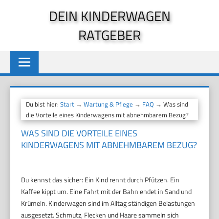
Zum
DEIN KINDERWAGEN
Inhalt
RATGEBER
springen
Du bist hier:
Start
→
Wartung & Pflege
→
FAQ
→ Was sind
die Vorteile eines Kinderwagens mit abnehmbarem Bezug?
WAS SIND DIE VORTEILE EINES
KINDERWAGENS MIT ABNEHMBAREM BEZUG?
Du kennst das sicher: Ein Kind rennt durch Pfützen. Ein
Kaffee kippt um. Eine Fahrt mit der Bahn endet in Sand und
Krümeln. Kinderwagen sind im Alltag ständigen Belastungen
ausgesetzt. Schmutz, Flecken und Haare sammeln sich