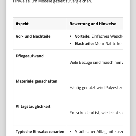
Hinweise, um Modelle gezielt zu vergleichen.
Aspekt
Bewertung und Hinweise
Vor- und Nachteile
Vorteile:
Einfaches Waschen. Schne
Nachteile:
Mehr Nähte können Schm
Pflegeaufwand
Viele Bezüge sind maschinenwaschbar
Materialeigenschaften
Häufig genutzt wird Polyester mit P
Alltagstauglichkeit
Entscheidend ist, wie leicht sich de
Typische Einsatzszenarien
Städtischer Alltag mit kurzem Weg