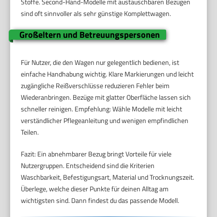
Stoffe. Second-Hand-Modelle mit austauschbaren Bezügen
sind oft sinnvoller als sehr günstige Komplettwagen.
Großeltern und Betreuungspersonen
Für Nutzer, die den Wagen nur gelegentlich bedienen, ist
einfache Handhabung wichtig. Klare Markierungen und leicht
zugängliche Reißverschlüsse reduzieren Fehler beim
Wiederanbringen. Bezüge mit glatter Oberfläche lassen sich
schneller reinigen. Empfehlung: Wähle Modelle mit leicht
verständlicher Pflegeanleitung und wenigen empfindlichen
Teilen.
Fazit: Ein abnehmbarer Bezug bringt Vorteile für viele
Nutzergruppen. Entscheidend sind die Kriterien
Waschbarkeit, Befestigungsart, Material und Trocknungszeit.
Überlege, welche dieser Punkte für deinen Alltag am
wichtigsten sind. Dann findest du das passende Modell.