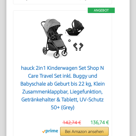
ANGEBOT
hauck 2in1 Kinderwagen Set Shop N
Care Travel Set inkl. Buggy und
Babyschale ab Geburt bis 22 kg, Klein
Zusammenklappbar, Liegefunktion,
Getränkehalter & Tablett, UV-Schutz
50+ (Grey)
142,74 €
136,74 €
Bei Amazon ansehen