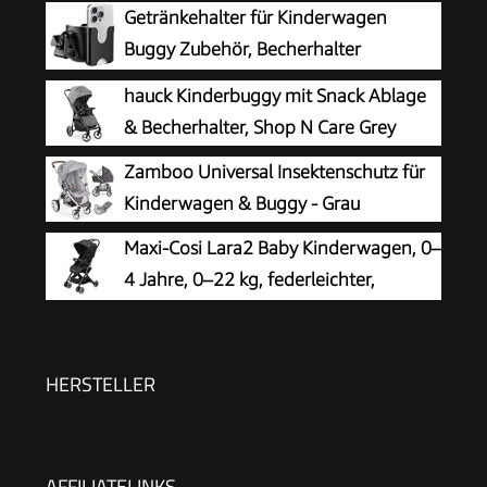
Getränkehalter für Kinderwagen
Buggy Zubehör, Becherhalter
Kinderwagen
hauck Kinderbuggy mit Snack Ablage
& Becherhalter, Shop N Care Grey
Zamboo Universal Insektenschutz für
Kinderwagen & Buggy - Grau
Maxi-Cosi Lara2 Baby Kinderwagen, 0–
4 Jahre, 0–22 kg, federleichter,
kompakter Buggy, 3 Liegepositionen,
flache Liegeposition, klein zusammenklappbar,
Schultergurt, Essential Black
HERSTELLER
AFFILIATELINKS