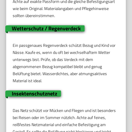
Achte auf exakte Passform und die gleiche Befestigungsart
wie beim Original. Materialangaben und Pflegehinweise
sollten übereinstimmen.
Wetterschutz / Regenverdeck
Ein passgenaues Regenverdeck schützt Bezug und Kind vor
Nässe. Kaufe es, wenn du oft bei wechselhaftem Wetter
unterwegs bist. Prüfe, ob das Verdeck mit dem
abgenommenen Bezug kompatibel bleibt und genug
Belüftung bietet. Wasserdichtes, aber atmungsaktives
Material ist ideal.
Insektenschutznetz
Das Netz schützt vor Mücken und Fliegen und ist besonders
bei Reisen oder im Sommer nützlich. Achte auf feines,
reißfestes Netzmaterial und einfache Befestigung am
Gestell. Es sollte die Belüftung nicht blockieren und leicht