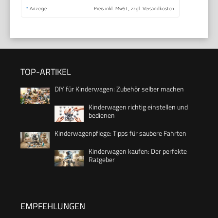
*
Anzeige
Preis inkl. MwSt., zzgl. Versandkosten
TOP-ARTIKEL
DIY für Kinderwagen: Zubehör selber machen
Kinderwagen richtig einstellen und
bedienen
Kinderwagenpflege: Tipps für saubere Fahrten
Kinderwagen kaufen: Der perfekte
Ratgeber
EMPFEHLUNGEN