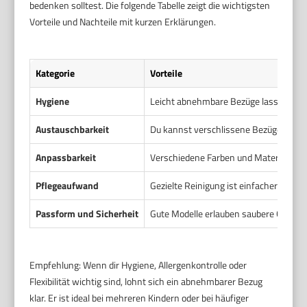
bedenken solltest. Die folgende Tabelle zeigt die wichtigsten
Vorteile und Nachteile mit kurzen Erklärungen.
Kategorie
Vorteile
Hygiene
Leicht abnehmbare Bezüge lassen sich
Austauschbarkeit
Du kannst verschlissene Bezüge ersetz
Anpassbarkeit
Verschiedene Farben und Materialien er
Pflegeaufwand
Gezielte Reinigung ist einfacher und s
Passform und Sicherheit
Gute Modelle erlauben saubere Gurtöffn
Empfehlung: Wenn dir Hygiene, Allergenkontrolle oder
Flexibilität wichtig sind, lohnt sich ein abnehmbarer Bezug
klar. Er ist ideal bei mehreren Kindern oder bei häufiger