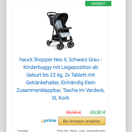
ANGEBOT
hauck Shopper Neo II, Schwarz Grau -
Kinderbuggy mit Liegeposition ab
Geburt bis 22 kg, 2x Tablett mit
Getränkehalter, Einhändig Klein
Zusammenklappbar, Tasche im Verdeck,
XL Korb
99,90 €
69,90 €
Bei Amazon ansehen
*
Anzeige
Preis inkl. MwSt., zzgl. Versandkosten